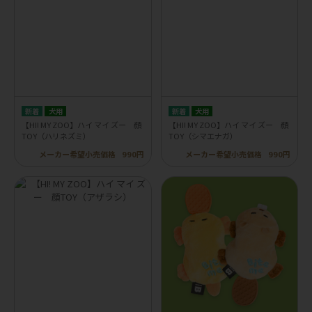
犬用
犬用
【HI! MY ZOO】ハイ マイ ズー 顔
【HI! MY ZOO】ハイ マイ ズー 顔
TOY（ハリネズミ）
TOY（シマエナガ）
メーカー希望小売価格
990円
メーカー希望小売価格
990円