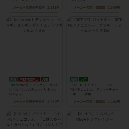
メーカー希望小売価格
1,255円
メーカー希望小売価格
2,380円
WEB販売禁止
犬用
犬用
【moncheri】モンシェリ ペンギ
【BITE ME】バイトミー BITE
ンさんギンガムチェックリボンぬ
ME×チェゴシム ラッキーチャー
いぐるみ
ムボール 2種類
メーカー希望小売価格
2,480円
メーカー希望小売価格
1,182円