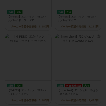
犬用
犬用
【M-PETS】エムペッツ MEGAド
【M-PETS】エムペッツ MEGAド
ッグトイ ポーラーベア
ッグトイ エイプ
メーカー希望小売価格
3,180円
メーカー希望小売価格
3,180円
犬用
WEB販売禁止
犬用
【M-PETS】エムペッツ MEGAド
【moncheri】モンシェリ あざら
ッグトイ ライオン
しさんぬいぐるみ
メーカー希望小売価格
3,180円
メーカー希望小売価格
2,480円