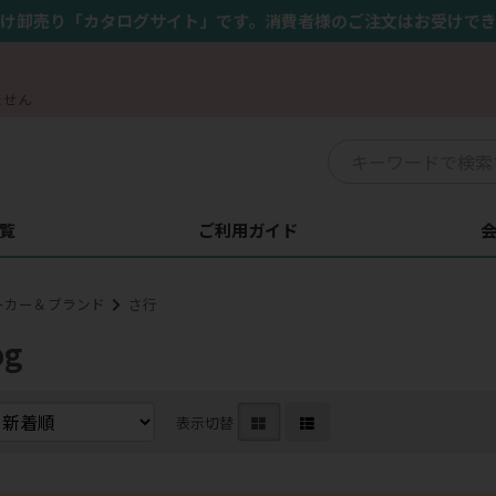
け卸売り「カタログサイト」です。消費者様のご注文はお受けで
ません
覧
ご利用ガイド
ーカー＆ブランド
さ行
og
表示切替