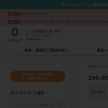
当サイトは、ペット業者様向
夏季休業日のご案内
お知らせ
こちらのサイトは、現在テスト運用中のためログインはでき
お知らせ
新店・改装をご検討の方へ
商品一
全商品
メ
価格改定・仕様変更の
zee.d
ご案内はこちら
キーワードで探す
並び替え