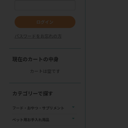
ログイン
パスワードをお忘れの方
現在のカートの中身
カートは空です
カテゴリーで探す
フード・おやつ・サプリメント
ペット用お手入れ用品