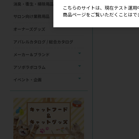
消臭・衛生・掃除用品
こちらのサイトは、現在テスト運用
商品ページをご覧いただくことはで
サロン向け業務用品
オーナーズグッズ
アパレルカタログ / 総合カタログ
メーカー＆ブランド
アソボラボコラム
イベント・企画