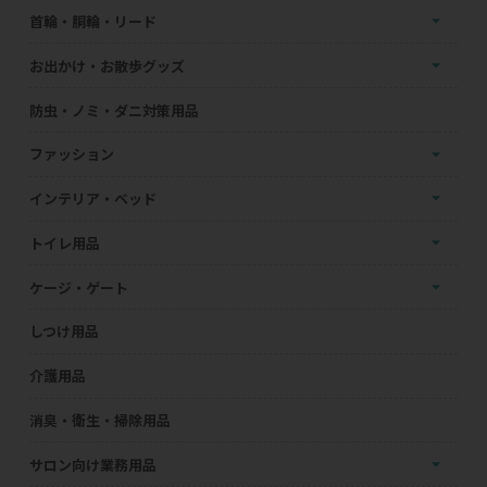
首輪・胴輪・リード
お出かけ・お散歩グッズ
防虫・ノミ・ダニ対策用品
ファッション
インテリア・ベッド
トイレ用品
ケージ・ゲート
しつけ用品
介護用品
消臭・衛生・掃除用品
サロン向け業務用品