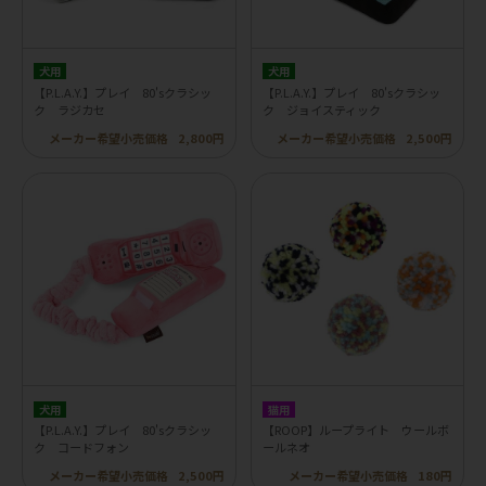
犬用
犬用
【P.L.A.Y.】プレイ 80'sクラシッ
【P.L.A.Y.】プレイ 80'sクラシッ
ク ラジカセ
ク ジョイスティック
メーカー希望小売価格
2,800円
メーカー希望小売価格
2,500円
犬用
猫用
【P.L.A.Y.】プレイ 80'sクラシッ
【ROOP】ループライト ウールボ
ク コードフォン
ールネオ
メーカー希望小売価格
2,500円
メーカー希望小売価格
180円