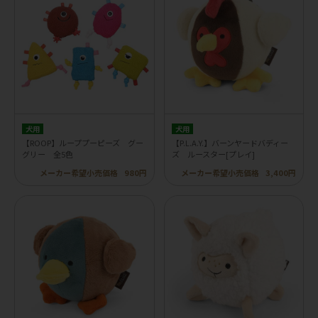
犬用
犬用
【ROOP】ループプーピーズ グー
【P.L.A.Y.】バーンヤードバディー
グリー 全5色
ズ ルースター[プレイ]
メーカー希望小売価格
980円
メーカー希望小売価格
3,400円