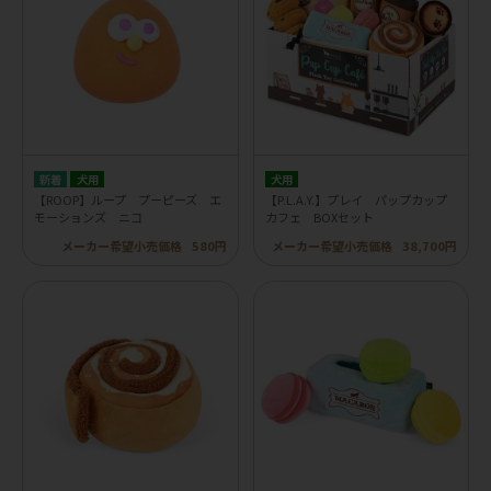
犬用
犬用
【ROOP】ループ プーピーズ エ
【P.L.A.Y.】プレイ パップカップ
モーションズ ニコ
カフェ BOXセット
メーカー希望小売価格
580円
メーカー希望小売価格
38,700円