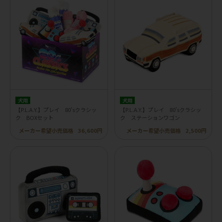
犬用
犬用
【P.L.A.Y.】プレイ 80'sクラシッ
【P.L.A.Y.】プレイ 80'sクラシッ
ク BOXセット
ク ステーションワゴン
メーカー希望小売価格
36,600円
メーカー希望小売価格
2,500円