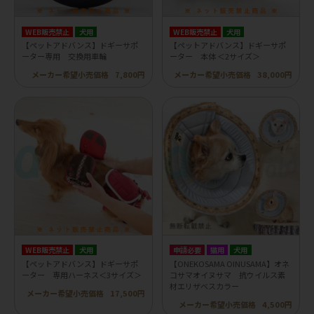
WEB販売禁止
犬用
WEB販売禁止
犬用
【ペットアドバンス】ドギーサポ
【ペットアドバンス】ドギーサポ
ーター専用 交換用車輪
ーター 本体 ＜2サイズ＞
メーカー希望小売価格
7,800円
メーカー希望小売価格
38,000円
WEB販売禁止
犬用
申請必要
猫用
犬用
【ペットアドバンス】ドギーサポ
【ONEKOSAMA OINUSAMA】オネ
ーター 専用ハーネス＜3サイズ＞
コサマオイヌサマ 抗ウイルス素
材エリザベスカラー
メーカー希望小売価格
17,500円
メーカー希望小売価格
4,500円