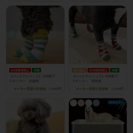
WEB販売禁止
犬用
WEB販売禁止
犬用
【ペットアドバンス】犬用靴下
【ペットアドバンス】犬用靴下
スキッター 定番柄
スキッター 限定柄
メーカー希望小売価格
1,600円
メーカー希望小売価格
1,600円