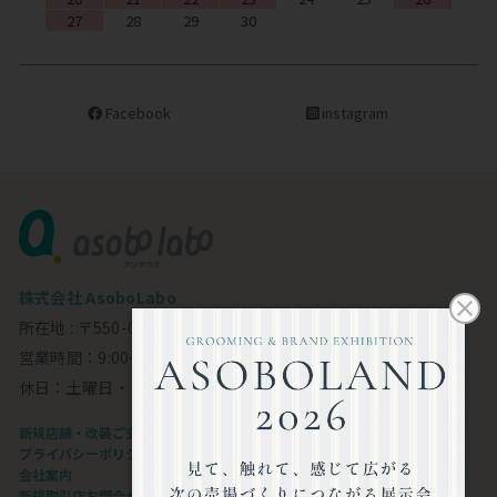
27
28
29
30
Facebook
instagram
株式会社 AsoboLabo
所在地 : 〒550-0002 大阪市西区江戸堀1-23-11 6F
営業時間：9:00～18:00
休日：土曜日・日曜日・祝日
新規店舗・改装ご支援します
プライバシーポリシー
会社案内
新規取引店お問合せフォーム