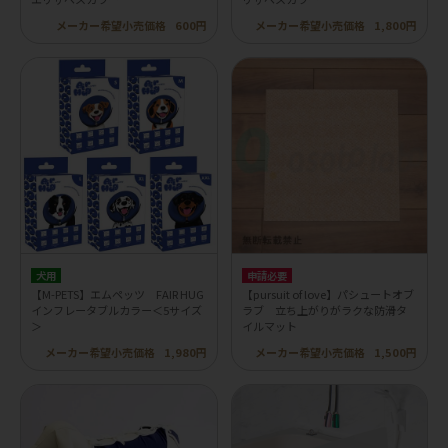
メーカー希望小売価格
600円
メーカー希望小売価格
1,800円
犬用
申請必要
【M-PETS】エムペッツ FAIR HUG
【pursuit of love】パシュートオブ
インフレータブルカラー＜5サイズ
ラブ 立ち上がりがラクな防滑タ
＞
イルマット
メーカー希望小売価格
1,980円
メーカー希望小売価格
1,500円