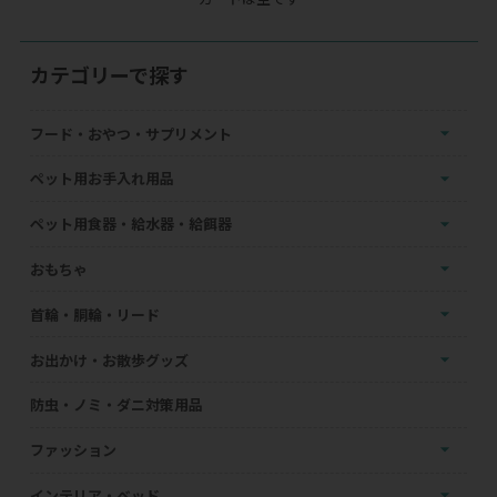
カテゴリーで探す
フード・おやつ・サプリメント
ペット用お手入れ用品
ペット用食器・給水器・給餌器
おもちゃ
首輪・胴輪・リード
お出かけ・お散歩グッズ
防虫・ノミ・ダニ対策用品
ファッション
インテリア・ベッド