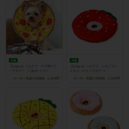
犬用
犬用
【Solgra】ソルグラ ピザ柄ペリ
【Solgra】ソルグラ いちごクッ
ーブカラー ＜全4サイズ＞
ション（ペリーブカラー）
メーカー希望小売価格
2,600円
メーカー希望小売価格
1,600円