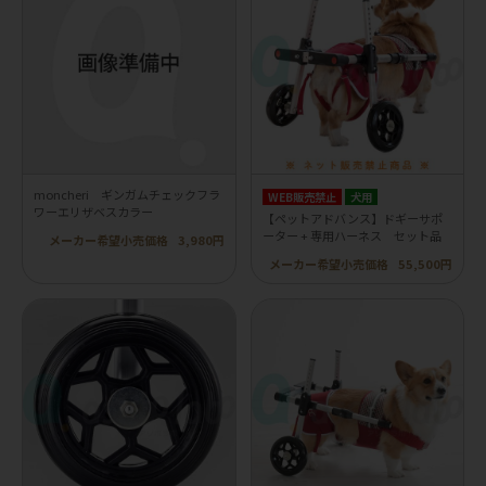
moncheri ギンガムチェックフラ
WEB販売禁止
犬用
ワーエリザベスカラー
【ペットアドバンス】ドギーサポ
ーター + 専用ハーネス セット品
メーカー希望小売価格
3,980円
メーカー希望小売価格
55,500円