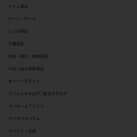
トイレ用品
ケージ・ゲート
しつけ用品
介護用品
消臭・衛生・掃除用品
サロン向け業務用品
オーナーズグッズ
アパレルカタログ / 総合カタログ
メーカー＆ブランド
アソボラボコラム
イベント・企画