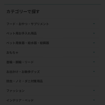
カテゴリーで探す
フード・おやつ・サプリメント
ペット用お手入れ用品
ペット用食器・給水器・給餌器
おもちゃ
首輪・胴輪・リード
お出かけ・お散歩グッズ
防虫・ノミ・ダニ対策用品
ファッション
インテリア・ベッド