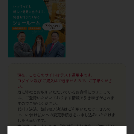
現在、こちらのサイトはテスト運用中です。
ログイン 及び ご購入はできませんので、ご了承くださ
い。
既に弊社とお取引いただいているお客様につきまして
は、ご登録いただいております情報で引き継ぎがされま
すのでご安心ください。
代引き決済、銀行振込決済はご利用いただけませんの
で、NP掛け払いへの変更手続きをお申し込みいただけま
したら幸いです。
本稼働につきましては、詳細が決まり次第にご案内をい
たします。どうぞよろしくお願いいたします。