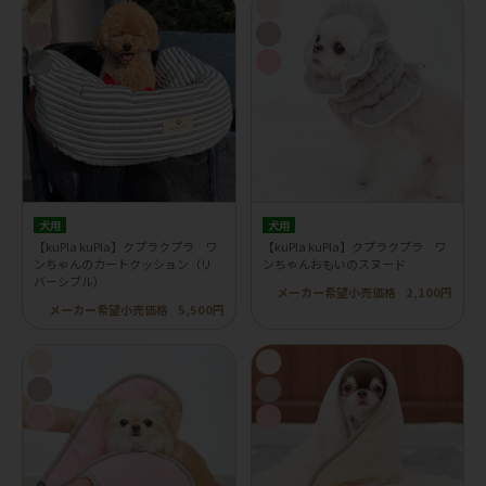
犬用
犬用
【kuPla kuPla】クプラクプラ ワ
【kuPla kuPla】クプラクプラ ワ
ンちゃんのカートクッション（リ
ンちゃんおもいのスヌード
バーシブル）
メーカー希望小売価格
2,100円
メーカー希望小売価格
5,500円