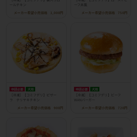
ールチキン
ーフ丼風
メーカー希望小売価格
1,000円
メーカー希望小売価格
750円
申請必要
犬用
申請必要
犬用
［冷凍］【コミフデリ】ピザー
［冷凍］【コミフデリ】ビーフ
ラ テリヤキチキン
WANバーガー
メーカー希望小売価格
900円
メーカー希望小売価格
720円