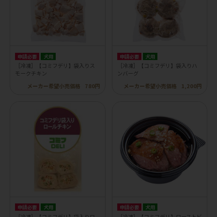
申請必要
犬用
申請必要
犬用
［冷凍］【コミフデリ】袋入りス
［冷凍］【コミフデリ】袋入りハ
モークチキン
ンバーグ
メーカー希望小売価格
780円
メーカー希望小売価格
1,200円
申請必要
犬用
申請必要
犬用
［冷凍］【コミフデリ】袋入りロ
［冷凍］【コミフデリ】ローストビ