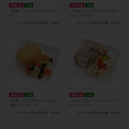
申請必要
犬用
申請必要
犬用
［冷凍］【コミフデリ】ポークソ
［冷凍］【コミフデリ】テリヤキ
テー
チキンステーキ
メーカー希望小売価格
680円
メーカー希望小売価格
680円
申請必要
犬用
申請必要
犬用
［冷凍］【コミフデリ】おさかな
［冷凍］【コミフデリ】スモーク
豆腐バーグプレート
ポークプレート
メーカー希望小売価格
650円
メーカー希望小売価格
650円