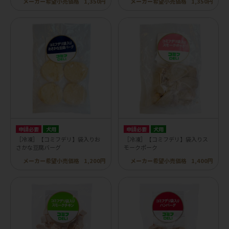
メーカー希望小売価格
1,350円
メーカー希望小売価格
1,350円
申請必要
犬用
申請必要
犬用
［冷凍］【コミフデリ】袋入りお
［冷凍］【コミフデリ】袋入りス
さかな豆腐バーグ
モークポーク
メーカー希望小売価格
1,200円
メーカー希望小売価格
1,400円