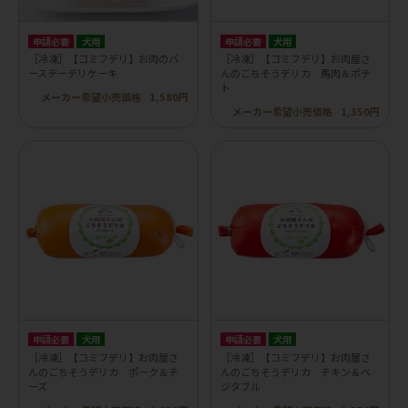
申請必要
犬用
申請必要
犬用
［冷凍］【コミフデリ】お肉のバ
［冷凍］【コミフデリ】お肉屋さ
ースデーデリケーキ
んのごちそうデリカ 馬肉＆ポテ
ト
メーカー希望小売価格
1,580円
メーカー希望小売価格
1,350円
申請必要
犬用
申請必要
犬用
［冷凍］【コミフデリ】お肉屋さ
［冷凍］【コミフデリ】お肉屋さ
んのごちそうデリカ ポーク＆チ
んのごちそうデリカ チキン＆ベ
ーズ
ジタブル