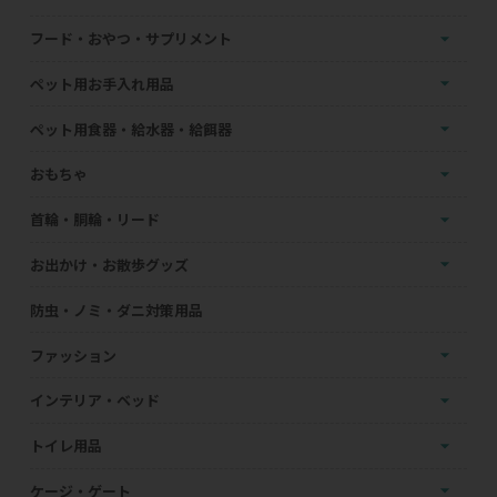
フード・おやつ・サプリメント
ペット用お手入れ用品
ペット用食器・給水器・給餌器
おもちゃ
首輪・胴輪・リード
お出かけ・お散歩グッズ
防虫・ノミ・ダニ対策用品
ファッション
インテリア・ベッド
トイレ用品
ケージ・ゲート