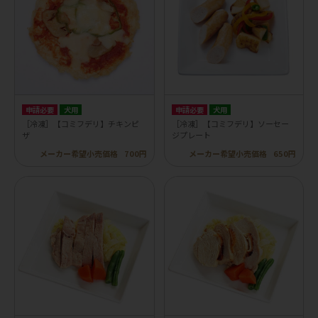
申請必要
犬用
申請必要
犬用
［冷凍］【コミフデリ】チキンピ
［冷凍］【コミフデリ】ソーセー
ザ
ジプレート
メーカー希望小売価格
700円
メーカー希望小売価格
650円