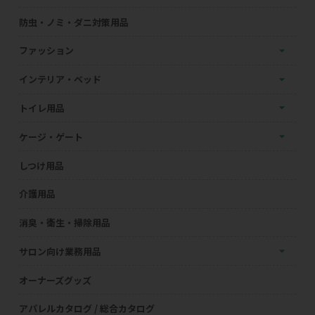
防虫・ノミ・ダニ対策用品
ファッション
インテリア・ベッド
トイレ用品
ケージ・ゲート
しつけ用品
介護用品
消臭・衛生・掃除用品
サロン向け業務用品
オーナーズグッズ
アパレルカタログ / 総合カタログ