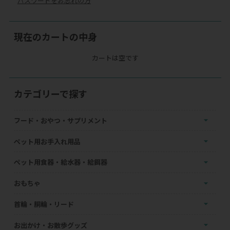
パスワードをお忘れの方
現在のカートの中身
カートは空です
カテゴリーで探す
フード・おやつ・サプリメント
ペット用お手入れ用品
ペット用食器・給水器・給餌器
おもちゃ
首輪・胴輪・リード
お出かけ・お散歩グッズ