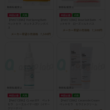
申請必要
犬用
申請必要
犬用
【PetO'CERA】Hot Spring Bath
【PetO'CERA】Rose Salt Bath ペ
ペットセラ ホットスプリングバ
ットセラ ローズソルトバス
ス
メーカー希望小売価格
7,500円
メーカー希望小売価格
7,500円
申請必要
犬用
申請必要
犬用
【PetO'CERA】CL-ear EFF ペット
【PetO'CERA】Ceramide Cream
セラ シーエルイヤーEEF（イヤー
ペットセラ セラミドクリーム
クリーナー）