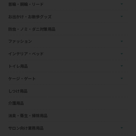
首輪・胴輪・リード
お出かけ・お散歩グッズ
防虫・ノミ・ダニ対策用品
ファッション
インテリア・ベッド
トイレ用品
ケージ・ゲート
しつけ用品
介護用品
消臭・衛生・掃除用品
サロン向け業務用品