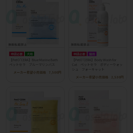
申請必要
犬用
申請必要
猫用
【PetO'CERA】Blue Marine Bath
【PetO'CERA】Body Wash for
ペットセラ ブルーマリンバス
Cat ペットセラ ボディーウォッ
シュ フォーキャット
メーカー希望小売価格
7,500円
メーカー希望小売価格
2,530円