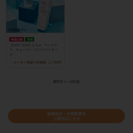
申請必要
犬用
【PetO'CERA】Q-Eye ペットセ
ラ キューアイ（アイケアリキッ
ド）
メーカー希望小売価格
1,760円
9
件中 1〜9件目
価格改定・仕様変更の
ご案内はこちら