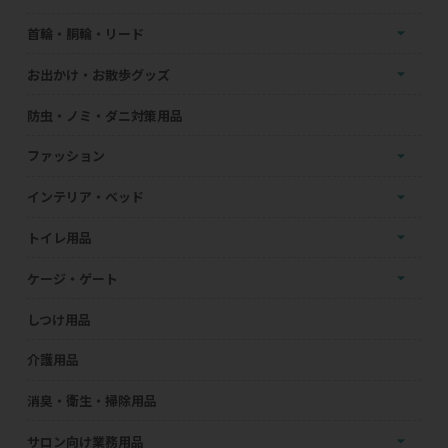
首輪・胴輪・リード
お出かけ・お散歩グッズ
防虫・ノミ・ダニ対策用品
ファッション
インテリア・ベッド
トイレ用品
ケージ・ゲート
しつけ用品
介護用品
消臭・衛生・掃除用品
サロン向け業務用品