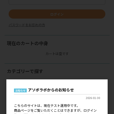
ログイン
パスワードをお忘れの方
現在のカートの中身
カートは空です
カテゴリーで探す
フード・おやつ・サプリメント
アソボラボからのお知らせ
お知らせ
ペット用お手入れ用品
2026-01-30
ペット用食器・給水器・給餌器
こちらのサイトは、現在テスト運用中です。
商品ページをご覧いただくことはできますが、ログイン