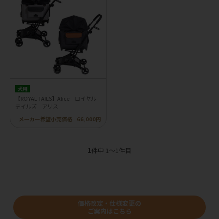
犬用
【ROYAL TAILS】Alice ロイヤル
テイルズ アリス
メーカー希望小売価格
66,000円
1
件中 1〜1件目
価格改定・仕様変更の
ご案内はこちら