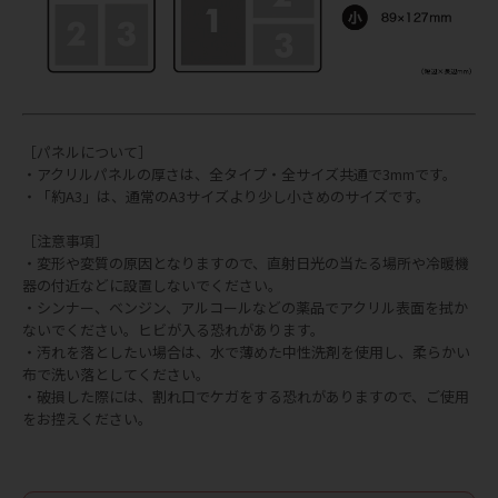
［パネルについて］
・アクリルパネルの厚さは、全タイプ・全サイズ共通で3mmです。
・「約A3」は、通常のA3サイズより少し小さめのサイズです。
［注意事項］
・変形や変質の原因となりますので、直射日光の当たる場所や冷暖機
器の付近などに設置しないでください。
・シンナー、ベンジン、アルコールなどの薬品でアクリル表面を拭か
ないでください。ヒビが入る恐れがあります。
・汚れを落としたい場合は、水で薄めた中性洗剤を使用し、柔らかい
布で洗い落としてください。
・破損した際には、割れ口でケガをする恐れがありますので、ご使用
をお控えください。