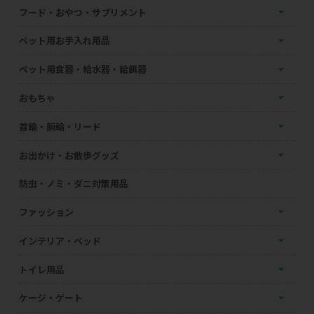
フード・おやつ・サプリメント
ペット用お手入れ用品
ペット用食器・給水器・給餌器
おもちゃ
首輪・胴輪・リード
お出かけ・お散歩グッズ
防虫・ノミ・ダニ対策用品
ファッション
インテリア・ベッド
トイレ用品
ケージ・ゲート