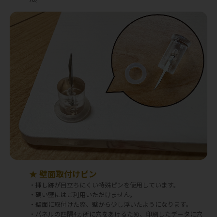
★ 壁面取付けピン
・挿し跡が目立ちにくい特殊ピンを使用しています。
・硬い壁にはご利用いただけません。
・壁面に取付けた際、壁から少し浮いたようになります。
・パネルの四隅4ヵ所に穴をあけるため、印刷したデータに穴