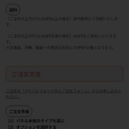
送料
［ご注文の上代が33,000円以上の場合］送料無料にて手配いたしま
す。
［ご注文の上代が33,000円未満の場合］880円をご負担いただきま
す。
※北海道、沖縄、離島への発送は別途2,750円が必要となります。
ご注文方法
ご注文は「アクリルフォトパネルご注文フォーム」からお申し込みく
ださい。
ご注文手順
［1］パネル本体のタイプを選ぶ
［2］オプションを選択する