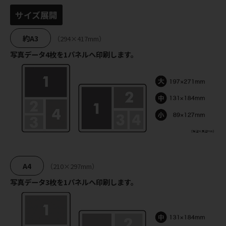
サイズ展開
約A3
（294×417mm）
写真データ4枚を1パネルへ印刷します。
A4
（210×297mm）
写真データ3枚を1パネルへ印刷します。