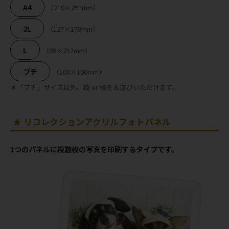
A4
（210×297mm）
2L
（127×178mm）
L
（89×217mm）
プチ
（100×100mm）
＊「プチ」サイズ以外、縦 or 横をお選びいただけます。
★ リコレクションアクリルフォトパネル
1つのパネルに複数枚の写真を印刷するタイプです。