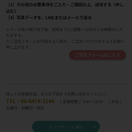
［3］その他の必要事項をご入力・ご確認の上、送信する（申し
込む）
［4］写真データを、LINEまたはメールで送る
※データ受け取り完了後、完成までに1週間～10日ほどお時間をいた
だきます。
※ご注文フォームの内容をよく読み、ご注文いただけますようお願い
申し上げます。
ご注文フォームはこちら
詳しくは営業担当、または下記までお問い合わせください。
TEL：06-6479-2144
［ 営業時間 ］9:00～18:00 ［ 休日 ］
土曜日・日曜日・祝日
トップページに戻る