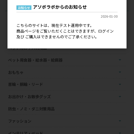
アソボラボからのお知らせ
お知らせ
2026-01-30
カテゴリーで探す
こちらのサイトは、現在テスト運用中です。
商品ページをご覧いただくことはできますが、ログイン
フード・おやつ・サプリメント
及び ご購入はできませんのでご了承ください。
ペット用お手入れ用品
ペット用食器・給水器・給餌器
おもちゃ
首輪・胴輪・リード
お出かけ・お散歩グッズ
防虫・ノミ・ダニ対策用品
ファッション
インテリア・ベッド