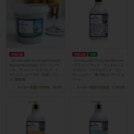
申請必要
申請必要
犬用
【Smiley pet】Dead Sea Minerals
【Smiley pet】Dead Sea Minerals
Mineral Mud Mask / スマイリーペ
/ スマイリーペット デッドシーミ
ット デッドシーミネラルズ ミ
ネラルズ ミネラルマッド コン
ネラルマッドマスク（お試しパッ
ディショナー（愛犬用コンディショ
ク / 業務用）
ナー）
メーカー希望小売価格
350円
メーカー希望小売価格
7,900円