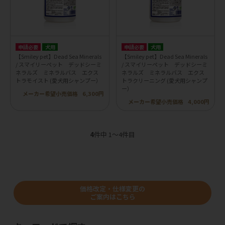
申請必要
犬用
申請必要
犬用
【Smiley pet】Dead Sea Minerals
【Smiley pet】Dead Sea Minerals
/ スマイリーペット デッドシーミ
/ スマイリーペット デッドシーミ
ネラルズ ミネラルバス エクス
ネラルズ ミネラルバス エクス
トラモイスト (愛犬用シャンプー）
トラクリーニング (愛犬用シャンプ
ー）
メーカー希望小売価格
6,300円
メーカー希望小売価格
4,000円
4
件中 1〜4件目
価格改定・仕様変更の
ご案内はこちら