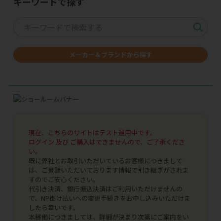
キーワードで探す
メーカー＆ブランドから探す
現在、こちらのサイトはテスト運用中です。
ログイン 及び ご購入はできませんので、ご了承くださ
い。
既に弊社とお取引いただいているお客様につきまして
は、ご登録いただいております情報で引き継ぎがされま
すのでご安心ください。
代引き決済、銀行振込決済はご利用いただけませんの
で、NP掛け払いへの変更手続きをお申し込みいただけま
したら幸いです。
本稼働につきましては、詳細が決まり次第にご案内をい