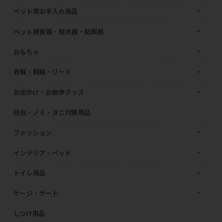
ペット用お手入れ用品
ペット用食器・給水器・給餌器
おもちゃ
首輪・胴輪・リード
お出かけ・お散歩グッズ
防虫・ノミ・ダニ対策用品
ファッション
インテリア・ベッド
トイレ用品
ケージ・ゲート
しつけ用品