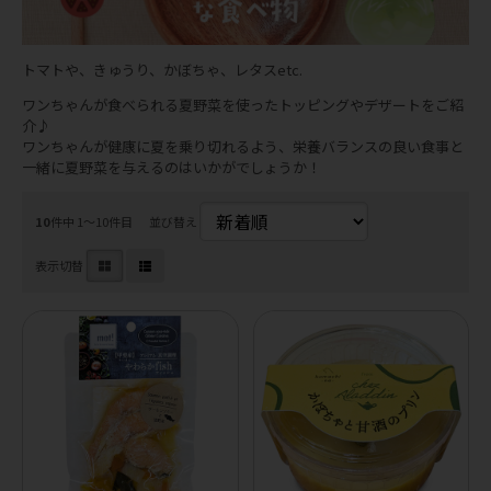
トマトや、きゅうり、かぼちゃ、レタスetc.
ワンちゃんが食べられる夏野菜を使ったトッピングやデザートをご紹
介♪
ワンちゃんが健康に夏を乗り切れるよう、栄養バランスの良い食事と
一緒に夏野菜を与えるのはいかがでしょうか！
10
件中 1〜10件目
並び替え
表示切替