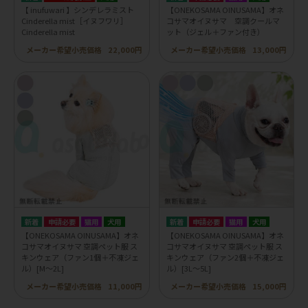
【 inufuwari 】シンデレラミスト
【ONEKOSAMA OINUSAMA】オネ
Cinderella mist［イヌフワリ］
コサマオイヌサマ 空調クールマ
Cinderella mist
ット（ジェル＋ファン付き）
メーカー希望小売価格
22,000円
メーカー希望小売価格
13,000円
申請必要
猫用
犬用
申請必要
猫用
犬用
【ONEKOSAMA OINUSAMA】オネ
【ONEKOSAMA OINUSAMA】オネ
コサマオイヌサマ 空調ペット服 ス
コサマオイヌサマ 空調ペット服 ス
キンウェア（ファン1個＋不凍ジェ
キンウェア（ファン2個＋不凍ジェ
ル）[M～2L]
ル）[3L～5L]
メーカー希望小売価格
11,000円
メーカー希望小売価格
15,000円