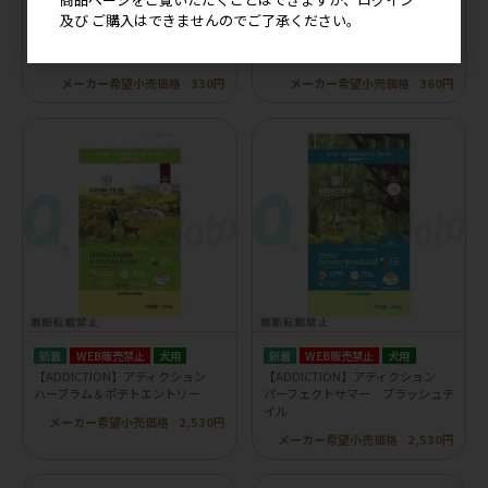
及び ご購入はできませんのでご了承ください。
【ADDICTION】アディクション
【ADDICTION】アディクション
パシフィックキャッチ グレイン
パシフィックキャッチ グレイン
フリー ドッグフード
フリー キャットフード
メーカー希望小売価格
330円
メーカー希望小売価格
360円
WEB販売禁止
犬用
WEB販売禁止
犬用
【ADDICTION】アディクション
【ADDICTION】アディクション
ハーブラム＆ポテトエントリー
パーフェクトサマー ブラッシュテ
イル
メーカー希望小売価格
2,530円
メーカー希望小売価格
2,530円