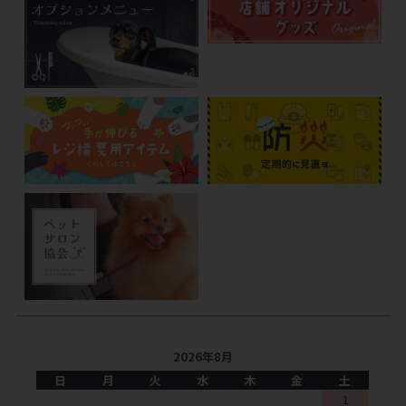
2026年8月
日
月
火
水
木
金
土
1