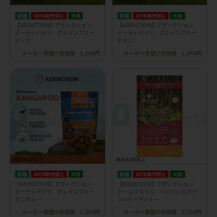
WEB販売禁止
犬用
WEB販売禁止
犬用
【ADDICTION】アディクション
【ADDICTION】アディクション
ミーティバイツ グレインフリー
ミーティバイツ グレインフリー
ビーフ
チキン
メーカー希望小売価格
1,200円
メーカー希望小売価格
1,200円
WEB販売禁止
犬用
WEB販売禁止
犬用
【ADDICTION】アディクション
【ADDICTION】アディクション
ミーティバイツ グレインフリー
ホームスタイル ベニソン＆クラ
カンガルー
ンベリーディナー
メーカー希望小売価格
2,000円
メーカー希望小売価格
2,530円