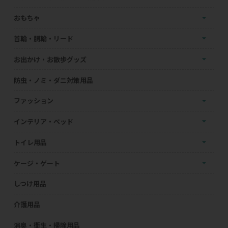
おもちゃ
首輪・胴輪・リード
お出かけ・お散歩グッズ
防虫・ノミ・ダニ対策用品
ファッション
インテリア・ベッド
トイレ用品
ケージ・ゲート
しつけ用品
介護用品
消臭・衛生・掃除用品