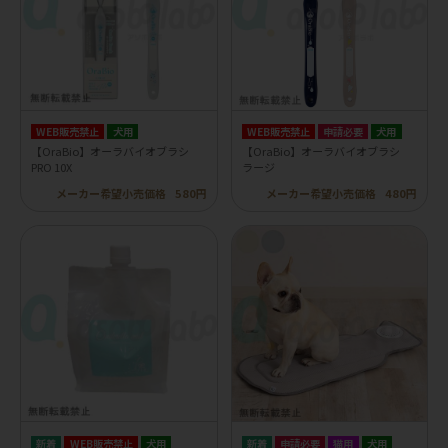
WEB販売禁止
犬用
WEB販売禁止
申請必要
犬用
【OraBio】オーラバイオブラシ
【OraBio】オーラバイオブラシ
PRO 10X
ラージ
メーカー希望小売価格
580円
メーカー希望小売価格
480円
WEB販売禁止
犬用
申請必要
猫用
犬用