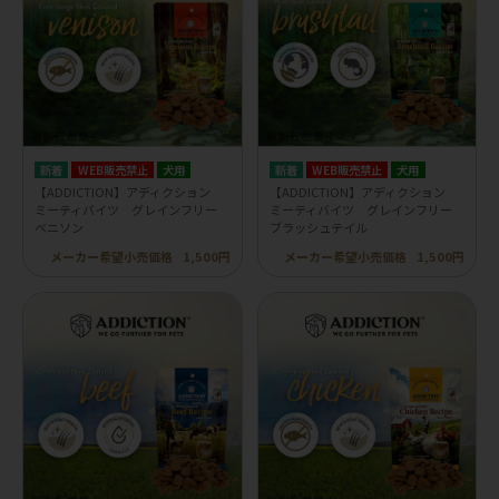
WEB販売禁止
犬用
WEB販売禁止
犬用
【ADDICTION】アディクション
【ADDICTION】アディクション
ミーティバイツ グレインフリー
ミーティバイツ グレインフリー
ベニソン
ブラッシュテイル
メーカー希望小売価格
1,500円
メーカー希望小売価格
1,500円