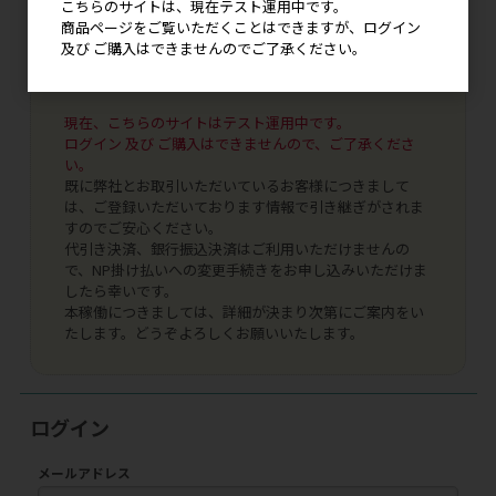
こちらのサイトは、現在テスト運用中です。
商品ページをご覧いただくことはできますが、ログイン
及び ご購入はできませんのでご了承ください。
現在、こちらのサイトはテスト運用中です。
ログイン 及び ご購入はできませんので、ご了承くださ
い。
既に弊社とお取引いただいているお客様につきまして
は、ご登録いただいております情報で引き継ぎがされま
すのでご安心ください。
代引き決済、銀行振込決済はご利用いただけませんの
で、NP掛け払いへの変更手続きをお申し込みいただけま
したら幸いです。
本稼働につきましては、詳細が決まり次第にご案内をい
たします。どうぞよろしくお願いいたします。
ログイン
メールアドレス