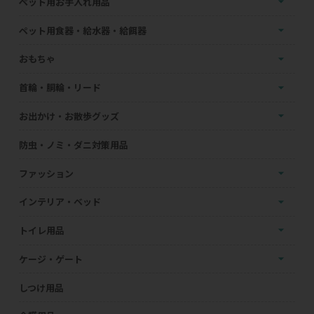
ペット用お手入れ用品
ペット用食器・給水器・給餌器
おもちゃ
首輪・胴輪・リード
お出かけ・お散歩グッズ
防虫・ノミ・ダニ対策用品
ファッション
インテリア・ベッド
トイレ用品
ケージ・ゲート
しつけ用品