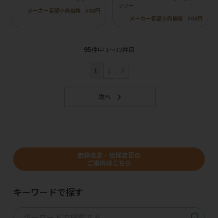
ラワー
メーカー希望小売価格
500円
メーカー希望小売価格
500円
95
件中 1〜32件目
1
2
3
価格改定・仕様変更の
ご案内はこちら
キーワードで探す