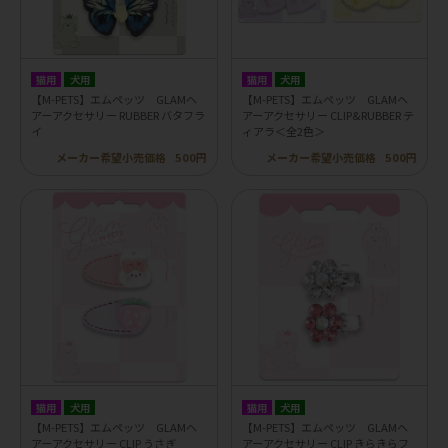
猫用
犬用
猫用
犬用
【M-PETS】エムペッツ GLAMヘ
【M-PETS】エムペッツ GLAMヘ
アーアクセサリー RUBBER バタフラ
アーアクセサリー CLIP&RUBBER テ
イ
ィアラ＜全2色＞
メーカー希望小売価格
500円
メーカー希望小売価格
500円
猫用
犬用
猫用
犬用
【M-PETS】エムペッツ GLAMヘ
【M-PETS】エムペッツ GLAMヘ
アーアクセサリー CLIP うさぎ
アーアクセサリー CLIP きらきらフ