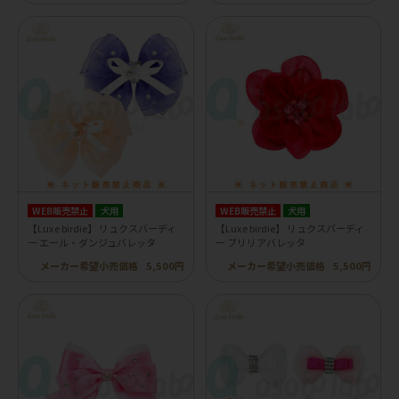
WEB販売禁止
犬用
WEB販売禁止
犬用
【Luxe birdie】 リュクスバーディ
【Luxe birdie】 リュクスバーディ
ー エール・ダンジュバレッタ
ー ブリリアバレッタ
メーカー希望小売価格
5,500円
メーカー希望小売価格
5,500円