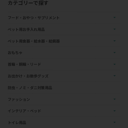
カテゴリーで探す
フード・おやつ・サプリメント
ペット用お手入れ用品
ペット用食器・給水器・給餌器
おもちゃ
首輪・胴輪・リード
お出かけ・お散歩グッズ
防虫・ノミ・ダニ対策用品
ファッション
インテリア・ベッド
トイレ用品