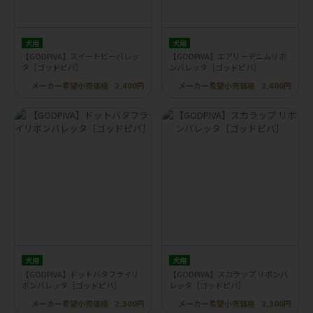
犬用
犬用
【GODPIVA】スイートビーバレッ
【GODPIVA】エアリーデニムリボ
タ［ゴッドピバ］
ンバレッタ［ゴッドピバ］
メーカー希望小売価格
2,400円
メーカー希望小売価格
2,400円
犬用
犬用
【GODPIVA】ドットバタフライリ
【GODPIVA】スカラップ リボンバ
ボンバレッタ［ゴッドピバ］
レッタ［ゴッドピバ］
メーカー希望小売価格
2,300円
メーカー希望小売価格
2,300円