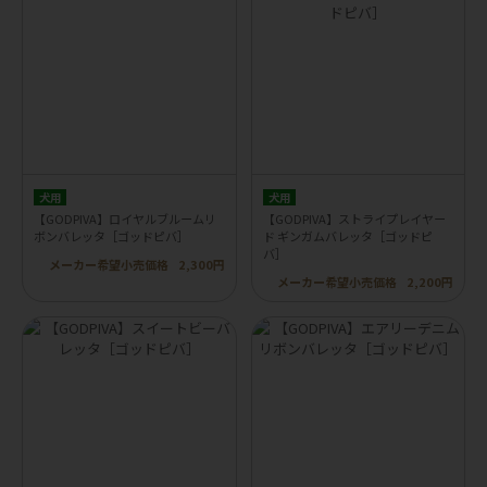
犬用
犬用
【GODPIVA】ロイヤルブルームリ
【GODPIVA】ストライプレイヤー
ボンバレッタ［ゴッドピバ］
ド ギンガムバレッタ［ゴッドピ
バ］
メーカー希望小売価格
2,300円
メーカー希望小売価格
2,200円