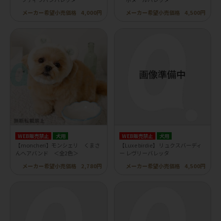
メーカー希望小売価格
4,000円
メーカー希望小売価格
4,500円
WEB販売禁止
犬用
WEB販売禁止
犬用
【moncheri】モンシェリ くまさ
【Luxe birdie】 リュクスバーディ
んヘアバンド ＜全2色＞
ー レヴリーバレッタ
メーカー希望小売価格
2,780円
メーカー希望小売価格
4,500円