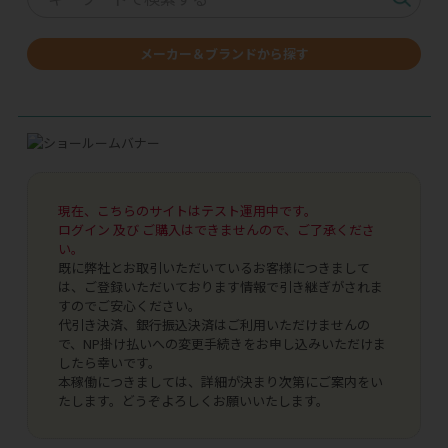
メーカー＆ブランドから探す
現在、こちらのサイトはテスト運用中です。
ログイン 及び ご購入はできませんので、ご了承くださ
い。
既に弊社とお取引いただいているお客様につきまして
は、ご登録いただいております情報で引き継ぎがされま
すのでご安心ください。
代引き決済、銀行振込決済はご利用いただけませんの
で、NP掛け払いへの変更手続きをお申し込みいただけま
したら幸いです。
本稼働につきましては、詳細が決まり次第にご案内をい
たします。どうぞよろしくお願いいたします。