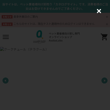
当サイトは、ペット業者様向け卸売り「カタログサイト」です。消費者様のご注
文はお受けできませんのでご了承ください。
C
l
夏季休業日のご案内
お知らせ
o
s
こちらのサイトは、現在テスト運用中のためログインはできません
お知らせ
e