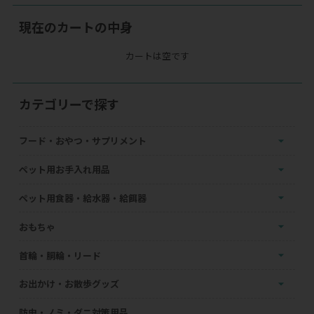
現在のカートの中身
カートは空です
カテゴリーで探す
フード・おやつ・サプリメント
ペット用お手入れ用品
ペット用食器・給水器・給餌器
おもちゃ
首輪・胴輪・リード
お出かけ・お散歩グッズ
防虫・ノミ・ダニ対策用品