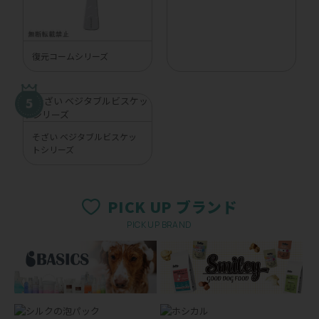
復元コームシリーズ
そざい ベジタブルビスケッ
トシリーズ
PICK UP ブランド
PICK UP BRAND