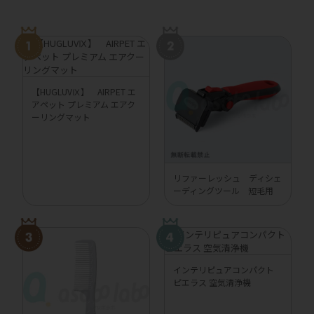
【HUGLUVⅨ】 AIRPET エ
アペット プレミアム エアク
ーリングマット
リファーレッシュ ディシェ
ーディングツール 短毛用
インテリピュアコンパクト
ピエラス 空気清浄機