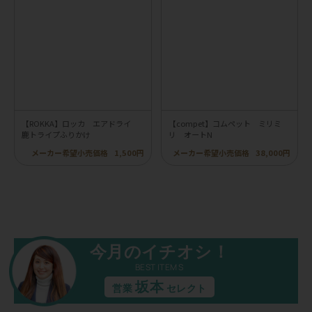
【ROKKA】ロッカ エアドライ
【compet】コムペット ミリミ
鹿トライプふりかけ
リ オートN
メーカー希望小売価格
1,500円
メーカー希望小売価格
38,000円
今月のイチオシ！
BEST ITEMS
坂本
営業
セレクト