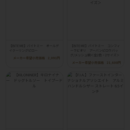
【BITE ME】バイトミー オールデ
【BITE ME】バイトミー コンフィ
イクーリングピロー
ーラビオリ アーバンピロウバッ
グ/メッシュ網＜全2色・2サイズ＞
メーカー希望小売価格
2,091円
メーカー希望小売価格
21,600円