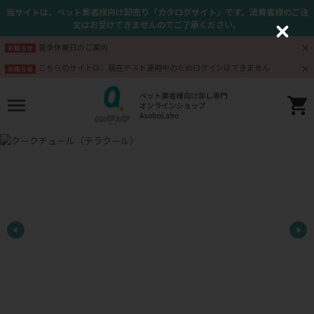
当サイトは、ペット業者様向け卸売り「カタログサイト」です。消費者様のご注
文はお受けできませんのでご了承ください。
C
l
夏季休業日のご案内
お知らせ
o
s
こちらのサイトは、現在テスト運用中のためログインはできません
お知らせ
e