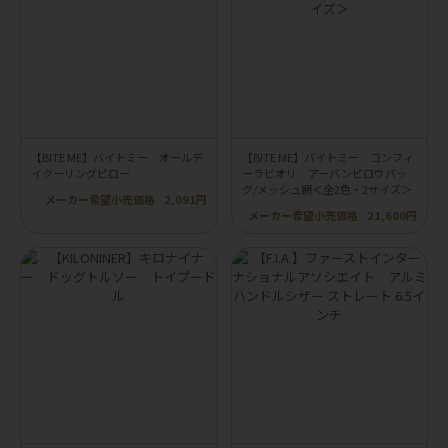
【BITE ME】バイトミー オールデ
【BITE ME】バイトミー コンフィ
イクーリングピロー
ーラビオリ アーバンピロウバッ
グ/メッシュ網＜全2色・2サイズ＞
メーカー希望小売価格
2,091円
メーカー希望小売価格
21,600円