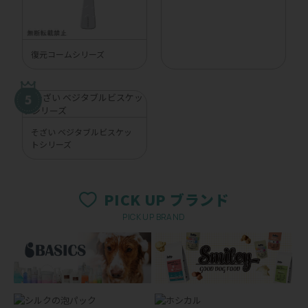
復元コームシリーズ
そざい ベジタブルビスケッ
トシリーズ
PICK UP ブランド
PICK UP BRAND