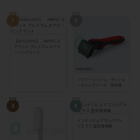
【HUGLUVⅨ】 AIRPET エ
アペット プレミアム エアク
ーリングマット
リファーレッシュ ディシェ
ーディングツール 短毛用
インテリピュアコンパクト
ピエラス 空気清浄機