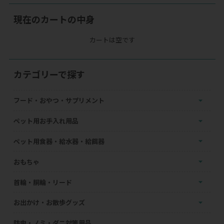
現在のカートの中身
カートは空です
カテゴリーで探す
フード・おやつ・サプリメント
ペット用お手入れ用品
ペット用食器・給水器・給餌器
おもちゃ
首輪・胴輪・リード
お出かけ・お散歩グッズ
防虫・ノミ・ダニ対策用品