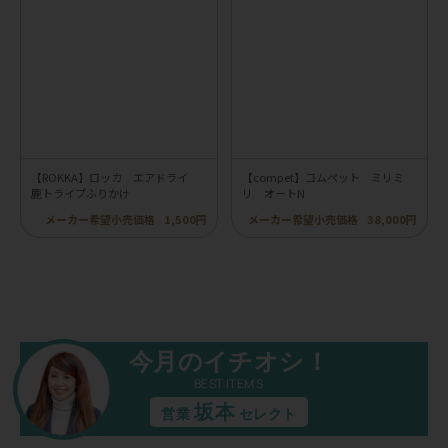
【ROKKA】ロッカ エアドライ
【compet】コムペット ミリミ
鹿トライプふりかけ
リ オートN
メーカー希望小売価格
1,500円
メーカー希望小売価格
38,000円
今月のイチオシ！
BEST ITEMS
坂本
営業
セレクト