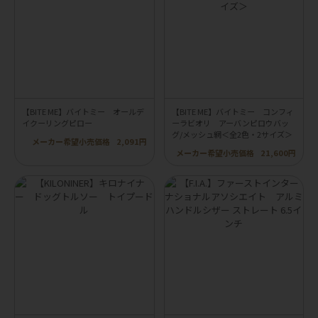
【BITE ME】バイトミー オールデ
【BITE ME】バイトミー コンフィ
イクーリングピロー
ーラビオリ アーバンピロウバッ
グ/メッシュ網＜全2色・2サイズ＞
メーカー希望小売価格
2,091円
メーカー希望小売価格
21,600円