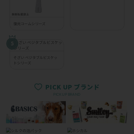
復元コームシリーズ
そざい ベジタブルビスケッ
トシリーズ
PICK UP ブランド
PICK UP BRAND