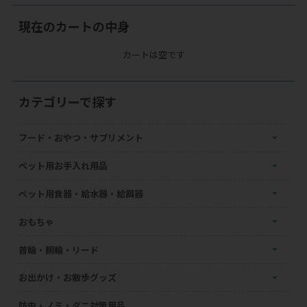
現在のカートの中身
カートは空です
カテゴリーで探す
フード・おやつ・サプリメント
ペット用お手入れ用品
ペット用食器・給水器・給餌器
おもちゃ
首輪・胴輪・リード
お出かけ・お散歩グッズ
防虫・ノミ・ダニ対策用品