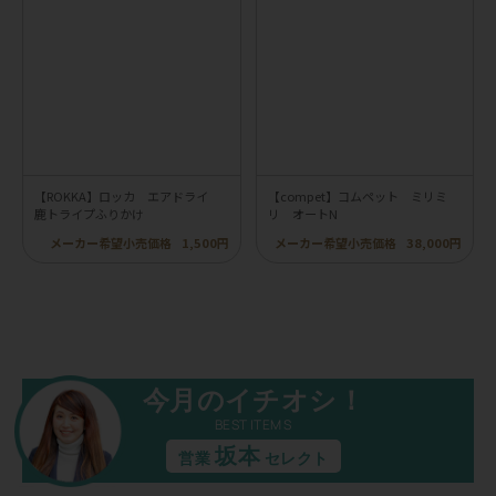
【ROKKA】ロッカ エアドライ
【compet】コムペット ミリミ
鹿トライプふりかけ
リ オートN
メーカー希望小売価格
1,500円
メーカー希望小売価格
38,000円
今月のイチオシ！
BEST ITEMS
坂本
営業
セレクト