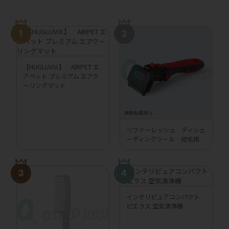
【HUGLUVⅨ】 AIRPET エ
アペット プレミアム エアク
ーリングマット
リファーレッシュ ディシェ
ーディングツール 短毛用
インテリピュアコンパクト
ピエラス 空気清浄機