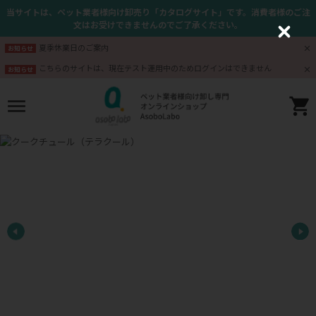
当サイトは、ペット業者様向け卸売り「カタログサイト」です。消費者様のご注
文はお受けできませんのでご了承ください。
C
l
夏季休業日のご案内
お知らせ
o
s
こちらのサイトは、現在テスト運用中のためログインはできません
お知らせ
e