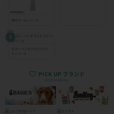
復元コームシリーズ
そざい ベジタブルビスケッ
トシリーズ
PICK UP ブランド
PICK UP BRAND