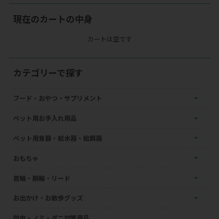
現在のカートの中身
カートは空です
カテゴリーで探す
フード・おやつ・サプリメント
ペット用お手入れ用品
ペット用食器・給水器・給餌器
おもちゃ
首輪・胴輪・リード
お出かけ・お散歩グッズ
防虫・ノミ・ダニ対策用品