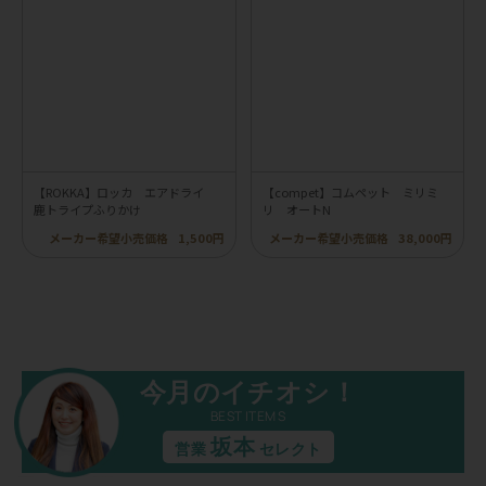
【ROKKA】ロッカ エアドライ
【compet】コムペット ミリミ
鹿トライプふりかけ
リ オートN
メーカー希望小売価格
1,500円
メーカー希望小売価格
38,000円
今月のイチオシ！
BEST ITEMS
坂本
営業
セレクト