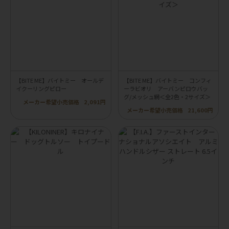
【BITE ME】バイトミー オールデ
【BITE ME】バイトミー コンフィ
イクーリングピロー
ーラビオリ アーバンピロウバッ
グ/メッシュ網＜全2色・2サイズ＞
メーカー希望小売価格
2,091円
メーカー希望小売価格
21,600円