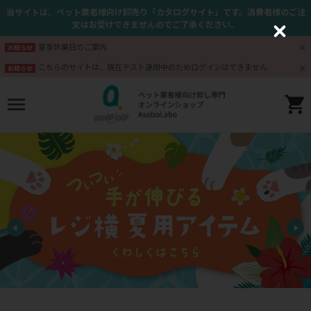
当サイトは、ペット業者様向け卸売り「カタログサイト」です。消費者様のご注
文はお受けできませんのでご了承ください。
C
l
夏季休業日のご案内
お知らせ
o
s
こちらのサイトは、現在テスト運用中のためログインはできません
お知らせ
e