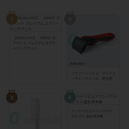
【HUGLUVⅨ】 AIRPET エ
アペット プレミアム エアク
ーリングマット
リファーレッシュ ディシェ
ーディングツール 短毛用
インテリピュアコンパクト
ピエラス 空気清浄機