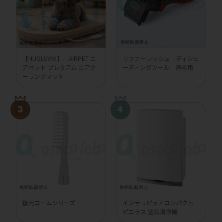
【HUGLUVⅨ】 AIRPET エ
リファーレッシュ ディシェ
アペット プレミアム エアク
ーディングツール 短毛用
ーリングマット
復元コームシリーズ
インテリピュアコンパクト
ピエラス 空気清浄機