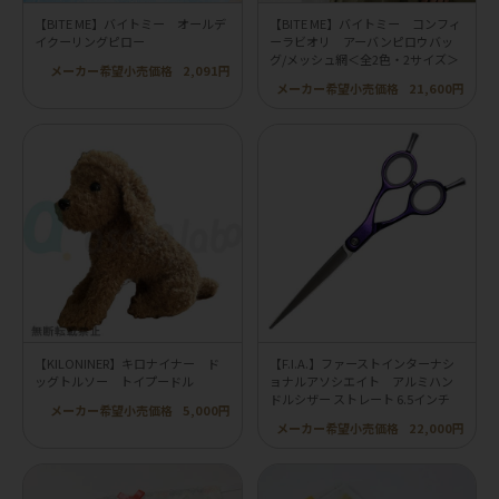
【BITE ME】バイトミー オールデ
【BITE ME】バイトミー コンフィ
イクーリングピロー
ーラビオリ アーバンピロウバッ
グ/メッシュ網＜全2色・2サイズ＞
メーカー希望小売価格
2,091円
メーカー希望小売価格
21,600円
【KILONINER】キロナイナー ド
【F.I.A.】ファーストインターナシ
ッグトルソー トイプードル
ョナルアソシエイト アルミハン
ドルシザー ストレート 6.5インチ
メーカー希望小売価格
5,000円
メーカー希望小売価格
22,000円