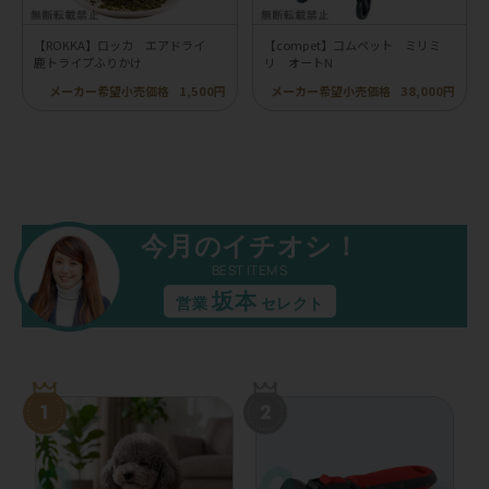
【ROKKA】ロッカ エアドライ
【compet】コムペット ミリミ
鹿トライプふりかけ
リ オートN
メーカー希望小売価格
1,500円
メーカー希望小売価格
38,000円
今月のイチオシ！
BEST ITEMS
坂本
営業
セレクト