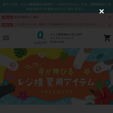
当サイトは、ペット業者様向け卸売り「カタログサイト」です。消費者様のご注
文はお受けできませんのでご了承ください。
C
l
夏季休業日のご案内
お知らせ
o
s
こちらのサイトは、現在テスト運用中のためログインはできません
お知らせ
e