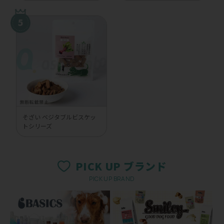
そざい ベジタブルビスケッ
トシリーズ
PICK UP ブランド
PICK UP BRAND