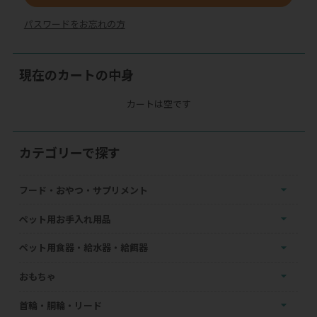
パスワードをお忘れの方
現在のカートの中身
カートは空です
カテゴリーで探す
フード・おやつ・サプリメント
ペット用お手入れ用品
ペット用食器・給水器・給餌器
おもちゃ
首輪・胴輪・リード