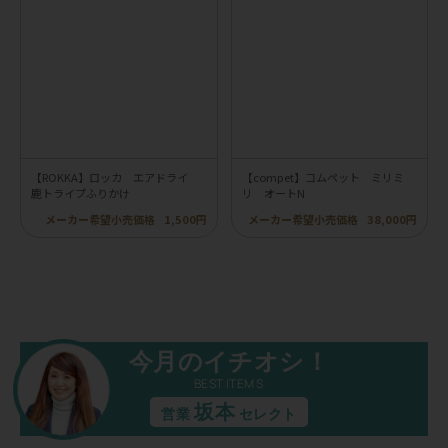
【ROKKA】ロッカ エアドライ
【compet】コムペット ミリミ
鹿トライプふりかけ
リ オートN
メーカー希望小売価格
1,500円
メーカー希望小売価格
38,000円
今月のイチオシ！
BEST ITEMS
坂本
営業
セレクト