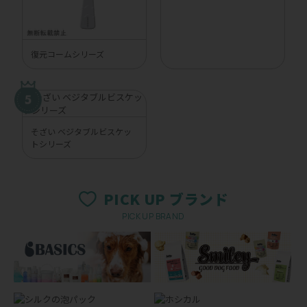
復元コームシリーズ
そざい ベジタブルビスケッ
トシリーズ
PICK UP ブランド
PICK UP BRAND