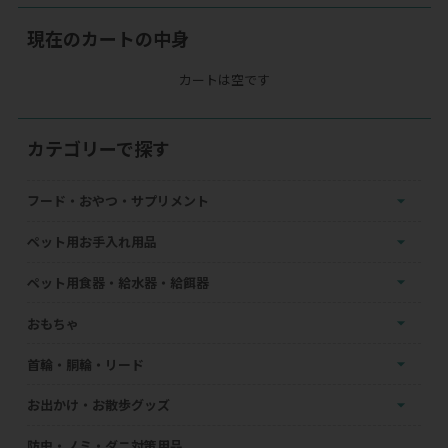
現在のカートの中身
カートは空です
カテゴリーで探す
フード・おやつ・サプリメント
ペット用お手入れ用品
ペット用食器・給水器・給餌器
おもちゃ
首輪・胴輪・リード
お出かけ・お散歩グッズ
防虫・ノミ・ダニ対策用品