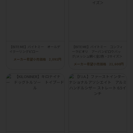
【BITE ME】バイトミー オールデ
【BITE ME】バイトミー コンフィ
イクーリングピロー
ーラビオリ アーバンピロウバッ
グ/メッシュ網＜全2色・2サイズ＞
メーカー希望小売価格
2,091円
メーカー希望小売価格
21,600円