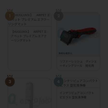
【HUGLUVⅨ】 AIRPET エ
アペット プレミアム エアク
ーリングマット
リファーレッシュ ディシェ
ーディングツール 短毛用
インテリピュアコンパクト
ピエラス 空気清浄機