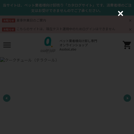
当サイトは、ペット業者様向け卸売り「カタログサイト」です。消費者様のご注
文はお受けできませんのでご了承ください。
C
l
夏季休業日のご案内
お知らせ
o
s
こちらのサイトは、現在テスト運用中のためログインはできません
お知らせ
e