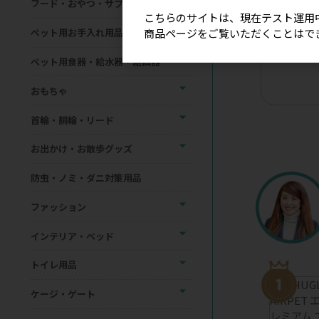
フード・おやつ・サプリメント
こちらのサイトは、現在テスト運用
商品ページをご覧いただくことはで
ペット用お手入れ用品
【星印】リ
ョーカー（
ペット用食器・給水器・給餌器
おもちゃ
首輪・胴輪・リード
お出かけ・お散歩グッズ
防虫・ノミ・ダニ対策用品
ファッション
インテリア・ベッド
トイレ用品
ケージ・ゲート