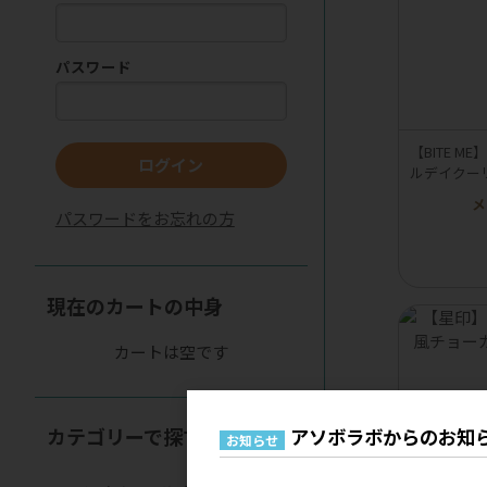
パスワード
【BITE 
ログイン
ルデイクー
メ
パスワードをお忘れの方
現在のカートの中身
カートは空です
カテゴリーで探す
アソボラボからのお知
お知らせ