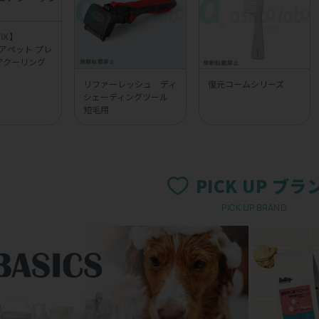
UVⅨ】
 エアペット プレ
アクーリング
リファーレッシュ ディ
復元コームシリーズ
シェーディングツール
短毛用
PICK UP ブラ
PICK UP BRAND