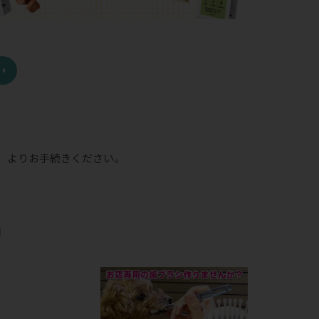
」
よりお手続きください。
品