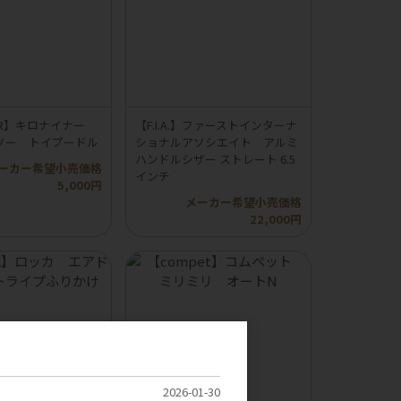
INER】キロナイナー
【F.I.A.】ファーストインターナ
ソー トイプードル
ショナルアソシエイト アルミ
ハンドルシザー ストレート 6.5
ーカー希望小売価格
インチ
5,000円
メーカー希望小売価格
22,000円
2026-01-30