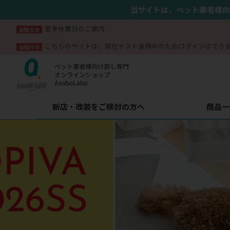
当サイトは、ペット業者様向
夏季休業日のご案内
お知らせ
こちらのサイトは、現在テスト運用中のためログインはでき
お知らせ
新店・改装をご検討の方へ
商品一