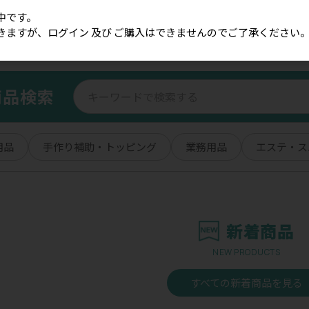
中です。
きますが、ログイン 及び ご購入はできませんのでご了承ください
商品検索
用品
手作り補助・トッピング
業務用品
エステ・ス
新着商品
NEW PRODUCTS
すべての新着商品を見る