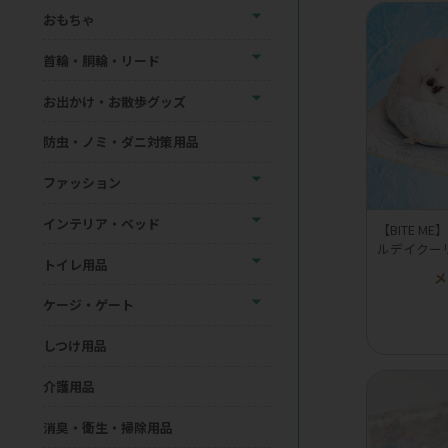
おもちゃ
首輪・胴輪・リード
お出かけ・お散歩グッズ
防虫・ノミ・ダニ対策用品
ファッション
インテリア・ベッド
【BITE 
ルデイクー
トイレ用品
メ
ケージ・ゲート
しつけ用品
介護用品
消臭・衛生・掃除用品