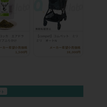
】ロッカ エアドラ
【compet】コムペット ミリ
イプふりかけ
ミリ オートN
ーカー希望小売価格
メーカー希望小売価格
1,500円
38,000円
クト