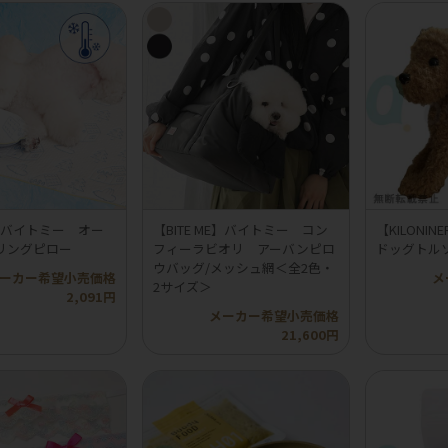
ME】バイトミー オー
【BITE ME】バイトミー コン
【KILON
リングピロー
フィーラビオリ アーバンピロ
ドッグトル
ウバッグ/メッシュ網＜全2色・
ーカー希望小売価格
メ
2サイズ＞
2,091円
メーカー希望小売価格
21,600円