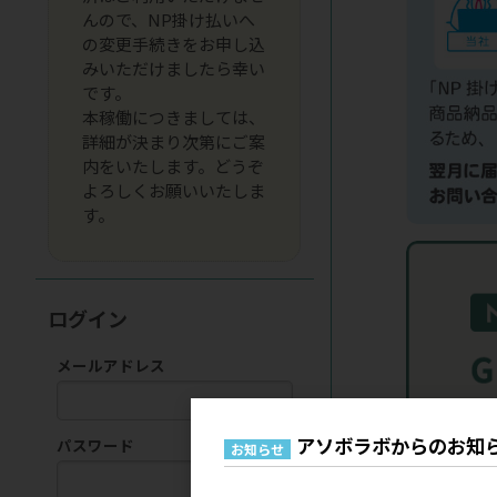
んので、NP掛け払いへ
の変更手続きをお申し込
みいただけましたら幸い
です。
本稼働につきましては、
詳細が決まり次第にご案
内をいたします。どうぞ
よろしくお願いいたしま
す。
ログイン
メールアドレス
アソボラボからのお知
パスワード
お知らせ