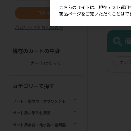
こちらのサイトは、現在テスト運用
ログイン
商品ページをご覧いただくことはで
パスワードをお忘れの方
現在のカートの中身
ケア
カートは空です
カテゴリーで探す
フード・おやつ・サプリメント
ペット用お手入れ用品
ペット用食器・給水器・給餌器