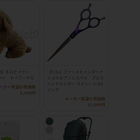
INER】キロナイナー
【F.I.A.】ファーストインターナ
ソー トイプードル
ショナルアソシエイト アルミ
ハンドルシザー ストレート 6.5
ーカー希望小売価格
インチ
5,000円
メーカー希望小売価格
22,000円