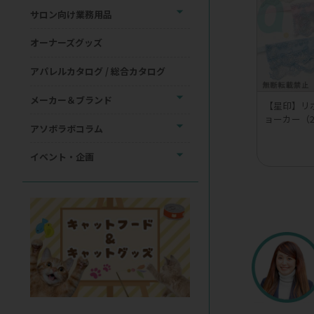
サロン向け業務用品
オーナーズグッズ
アパレルカタログ / 総合カタログ
メーカー＆ブランド
【星印】リ
ョーカー（
アソボラボコラム
イベント・企画