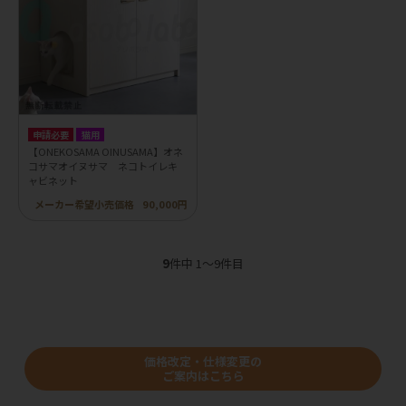
申請必要
猫用
【ONEKOSAMA OINUSAMA】オネ
コサマオイヌサマ ネコトイレキ
ャビネット
メーカー希望小売価格
90,000円
9
件中 1〜9件目
価格改定・仕様変更の
ご案内はこちら