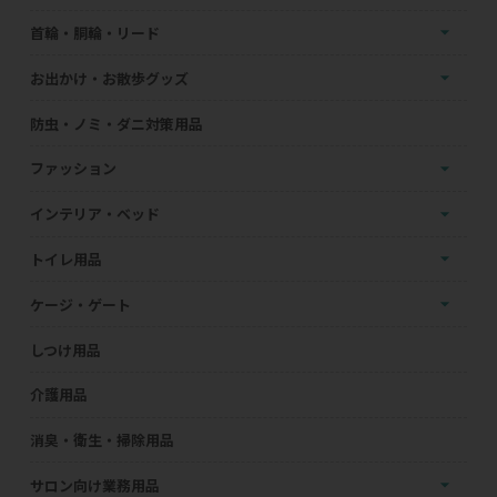
首輪・胴輪・リード
お出かけ・お散歩グッズ
防虫・ノミ・ダニ対策用品
ファッション
インテリア・ベッド
トイレ用品
ケージ・ゲート
しつけ用品
介護用品
消臭・衛生・掃除用品
サロン向け業務用品