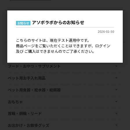
現在のカートの中身
アソボラボからのお知らせ
お知らせ
カートは空です
2026-01-30
こちらのサイトは、現在テスト運用中です。
商品ページをご覧いただくことはできますが、ログイン
カテゴリーで探す
及び ご購入はできませんのでご了承ください。
フード・おやつ・サプリメント
ペット用お手入れ用品
ペット用食器・給水器・給餌器
おもちゃ
首輪・胴輪・リード
お出かけ・お散歩グッズ