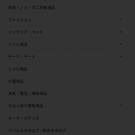
防虫・ノミ・ダニ対策用品
ファッション
インテリア・ベッド
トイレ用品
ケージ・ゲート
しつけ用品
介護用品
消臭・衛生・掃除用品
サロン向け業務用品
オーナーズグッズ
アパレルカタログ / 総合カタログ