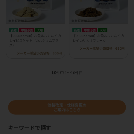
申請必要
犬用
申請必要
犬用
【RuRuKamui】お魚ルルカムイ カ
【RuRuKamui】お魚ルルカムイ カ
レイビスケット（カルシウムプラ
レイ カリカリフレーク
ス）
メーカー希望小売価格
680円
メーカー希望小売価格
600円
10
件中 1〜10件目
価格改定・仕様変更の
ご案内はこちら
キーワードで探す