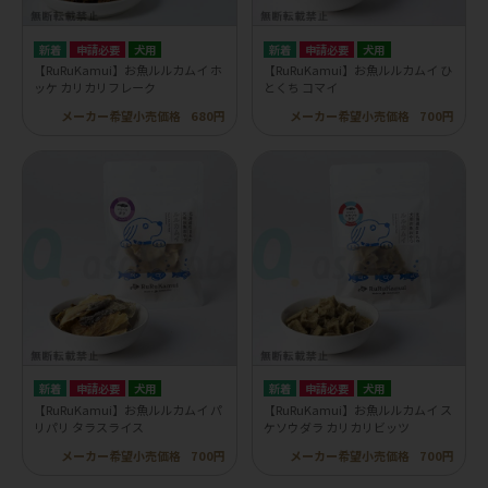
申請必要
犬用
申請必要
犬用
【RuRuKamui】お魚ルルカムイ ホ
【RuRuKamui】お魚ルルカムイ ひ
ッケ カリカリフレーク
とくち コマイ
メーカー希望小売価格
680円
メーカー希望小売価格
700円
申請必要
犬用
申請必要
犬用
【RuRuKamui】お魚ルルカムイ パ
【RuRuKamui】お魚ルルカムイ ス
リパリ タラスライス
ケソウダラ カリカリビッツ
メーカー希望小売価格
700円
メーカー希望小売価格
700円