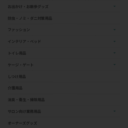
お出かけ・お散歩グッズ
防虫・ノミ・ダニ対策用品
ファッション
インテリア・ベッド
トイレ用品
ケージ・ゲート
しつけ用品
介護用品
消臭・衛生・掃除用品
サロン向け業務用品
オーナーズグッズ