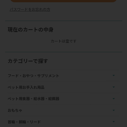
パスワードをお忘れの方
現在のカートの中身
カートは空です
カテゴリーで探す
フード・おやつ・サプリメント
ペット用お手入れ用品
ペット用食器・給水器・給餌器
おもちゃ
首輪・胴輪・リード