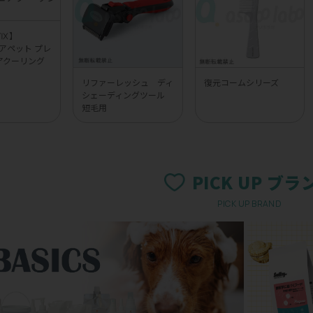
UVⅨ】
 エアペット プレ
アクーリング
リファーレッシュ ディ
復元コームシリーズ
シェーディングツール
短毛用
PICK UP ブラ
PICK UP BRAND