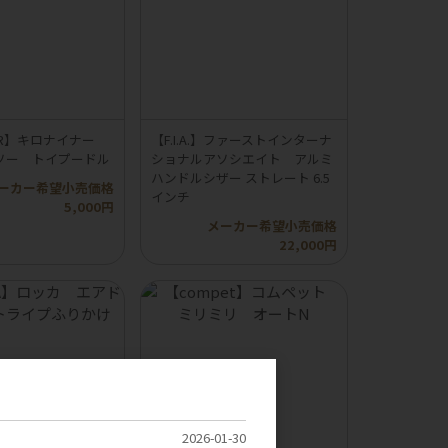
INER】キロナイナー
【F.I.A.】ファーストインターナ
ソー トイプードル
ショナルアソシエイト アルミ
ハンドルシザー ストレート 6.5
ーカー希望小売価格
インチ
5,000円
メーカー希望小売価格
22,000円
2026-01-30