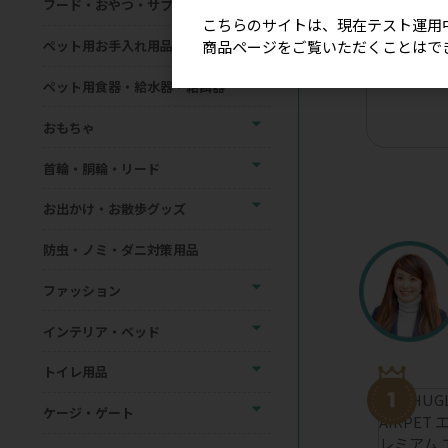
フード・おやつ・サプリメント
こちらのサイトは、現在テスト運用
商品ページをご覧いただくことはで
ペット用お手入れ用品
【星印】リ
ョーカー（
ペット用食器・給水器・給餌器
おもちゃ
首輪・胴輪・リード
お出かけ・お散歩グッズ
防虫・ノミ・ダニ対策用品
ファッション
インテリア・ベッド
トイレ用品
ケージ・ゲート