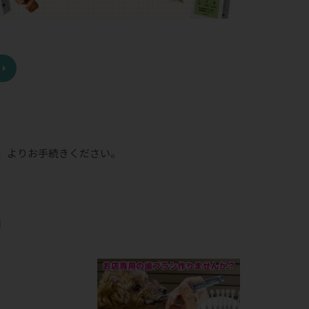
」
よりお手続きください。
品