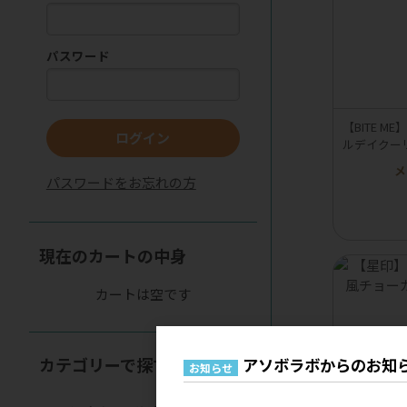
パスワード
【BITE 
ログイン
ルデイクー
メ
パスワードをお忘れの方
現在のカートの中身
カートは空です
カテゴリーで探す
アソボラボからのお知
お知らせ