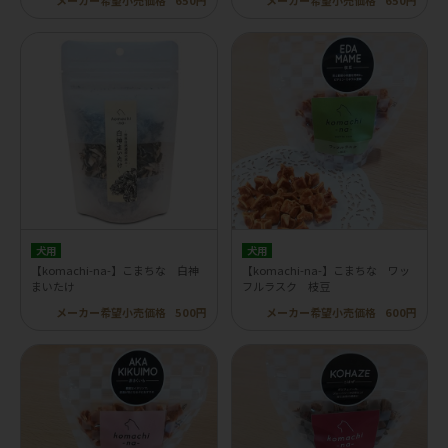
メーカー希望小売価格
650円
メーカー希望小売価格
650円
犬用
犬用
【komachi-na-】こまちな 白神
【komachi-na-】こまちな ワッ
まいたけ
フルラスク 枝豆
メーカー希望小売価格
500円
メーカー希望小売価格
600円