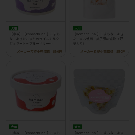
犬用
犬用
［冷凍］【komachi-na-】こまち
【komachi-na-】こまちな あき
な あきたこまちのライスミルク
たこまち使用 笑子豚の雑炊（野
ジェラート～ブルーベリー～
菜入り）
メーカー希望小売価格
850円
メーカー希望小売価格
850円
犬用
犬用
［冷凍］【komachi-na-】こまち
【komachi-na-】こまちな あま