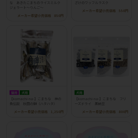
な あきたこまちのライスミルク
ざけのワッフルラスク
ジェラート～りんご～
メーカー希望小売価格
550円
メーカー希望小売価格
850円
猫用
犬用
犬用
【komachi-na-】こまちな 神の
【komachi-na-】こまちな フリ
魚伝説 秋田の鰰（ハタハタ）
ーズドライ 黒納豆
メーカー希望小売価格
1,250円
メーカー希望小売価格
800円