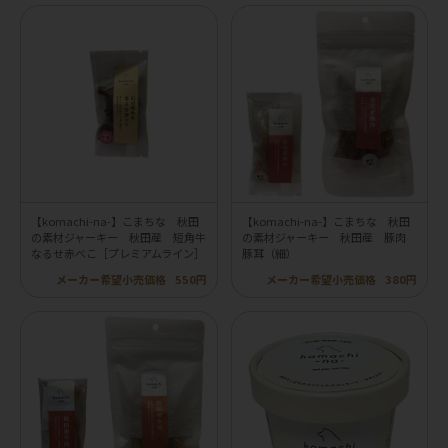
【komachi-na-】こまちな 秋田
【komachi-na-】こまちな 秋田
の素材ジャーキー 秋田産 短角牛
の素材ジャーキー 秋田産 豚肉
なるせ赤べこ［プレミアムライン］
豚耳（細）
メーカー希望小売価格
550円
メーカー希望小売価格
380円