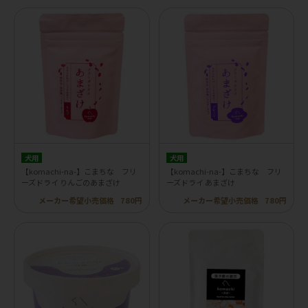
犬用
犬用
【komachi-na-】こまちな フリ
【komachi-na-】こまちな フリ
ーズドライ りんごのあまざけ
ーズドライ あまざけ
メーカー希望小売価格
780円
メーカー希望小売価格
780円