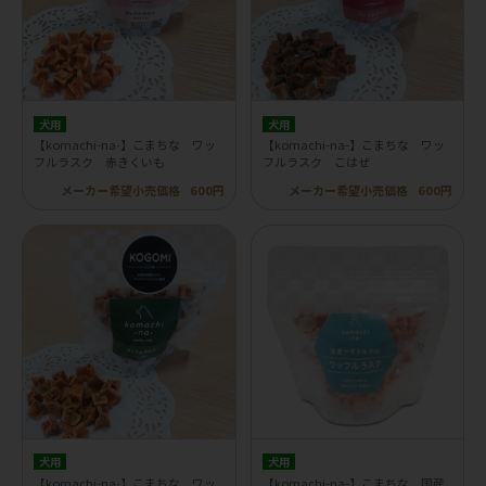
犬用
犬用
【komachi-na-】こまちな ワッ
【komachi-na-】こまちな ワッ
フルラスク 赤きくいも
フルラスク こはぜ
メーカー希望小売価格
600円
メーカー希望小売価格
600円
犬用
犬用
【komachi-na-】こまちな ワッ
【komachi-na-】こまちな 国産