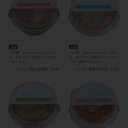
犬用
犬用
［冷凍］【komachi-na-】こまち
［冷凍］【komachi-na-】こまち
な あまざけと米粉のシフォンケ
な あまざけと米粉のシフォンケ
ーキ りんご
ーキ 国産ヤギミルク
メーカー希望小売価格
650円
メーカー希望小売価格
650円