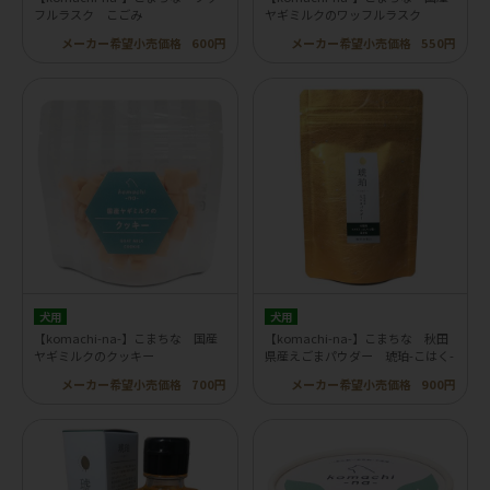
フルラスク こごみ
ヤギミルクのワッフルラスク
メーカー希望小売価格
600円
メーカー希望小売価格
550円
犬用
犬用
【komachi-na-】こまちな 国産
【komachi-na-】こまちな 秋田
ヤギミルクのクッキー
県産えごまパウダー 琥珀-こはく-
メーカー希望小売価格
700円
メーカー希望小売価格
900円