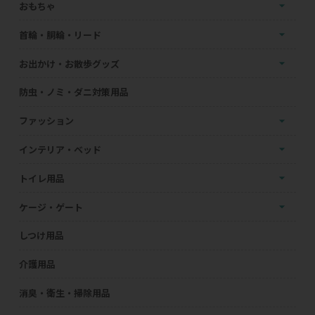
おもちゃ
首輪・胴輪・リード
お出かけ・お散歩グッズ
防虫・ノミ・ダニ対策用品
ファッション
インテリア・ベッド
トイレ用品
ケージ・ゲート
しつけ用品
介護用品
消臭・衛生・掃除用品