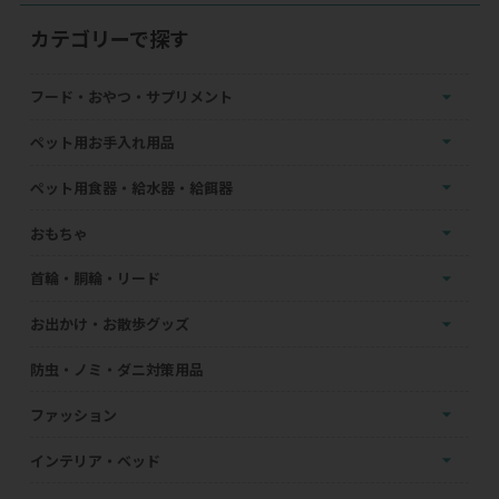
カテゴリーで探す
フード・おやつ・サプリメント
ペット用お手入れ用品
ペット用食器・給水器・給餌器
おもちゃ
首輪・胴輪・リード
お出かけ・お散歩グッズ
防虫・ノミ・ダニ対策用品
ファッション
インテリア・ベッド