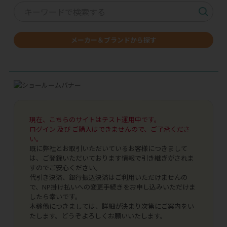
メーカー＆ブランドから探す
現在、こちらのサイトはテスト運用中です。
ログイン 及び ご購入はできませんので、ご了承くださ
い。
既に弊社とお取引いただいているお客様につきまして
は、ご登録いただいております情報で引き継ぎがされま
すのでご安心ください。
代引き決済、銀行振込決済はご利用いただけませんの
で、NP掛け払いへの変更手続きをお申し込みいただけま
したら幸いです。
本稼働につきましては、詳細が決まり次第にご案内をい
たします。どうぞよろしくお願いいたします。