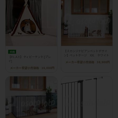
【スカンジナビアンペットデザイ
犬用
ン】ペットケージ XXL ホワイト
【P.L.A.Y.】 ティピーテント [プレ
イ]
メーカー希望小売価格
38,900円
メーカー希望小売価格
16,000円