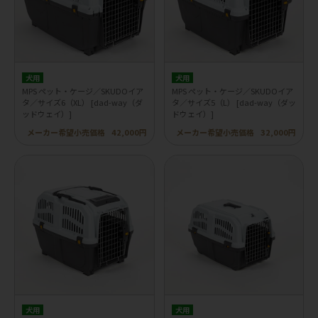
犬用
犬用
MPS ペット・ケージ／SKUDOイア
MPS ペット・ケージ／SKUDOイア
タ／サイズ6（XL） [dad-way（ダ
タ／サイズ5（L） [dad-way（ダッ
ッドウェイ）]
ドウェイ）]
メーカー希望小売価格
42,000円
メーカー希望小売価格
32,000円
犬用
犬用