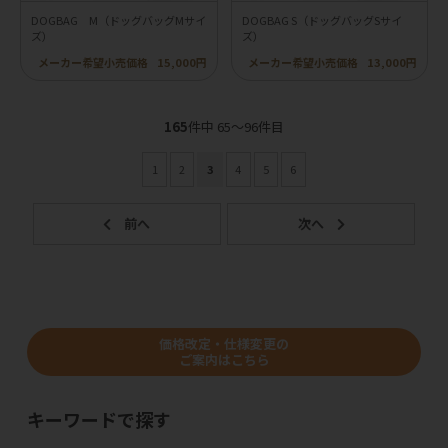
DOGBAG M（ドッグバッグMサイ
DOGBAG S（ドッグバッグSサイ
ズ）
ズ）
メーカー希望小売価格
15,000円
メーカー希望小売価格
13,000円
165
件中 65〜96件目
1
2
3
4
5
6
価格改定・仕様変更の
ご案内はこちら
キーワードで探す