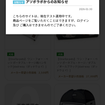
アソボラボからのお知らせ
お知らせ
2026-01-30
こちらのサイトは、現在テスト運用中です。
商品ページをご覧いただくことはできますが、ログイン
及び ご購入はできませんのでご了承ください。
犬用
犬用
【One for pets】 ワン・フォー・ペ
【One for pets】 ワン・フォー・ペ
ッツ ポータブル・ケージ用ハンモ
ッツ ポータブル・ケージ／ダブル
ック [dad-way（ダッドウェイ）]
／オールブラック [dad-way（ダッ
ドウェイ）]
メーカー希望小売価格
2,500円
メーカー希望小売価格
27,000円