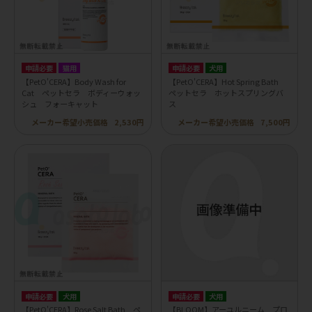
申請必要
猫用
申請必要
犬用
【PetO'CERA】Body Wash for
【PetO'CERA】Hot Spring Bath
Cat ペットセラ ボディーウォッ
ペットセラ ホットスプリングバ
シュ フォーキャット
ス
メーカー希望小売価格
2,530円
メーカー希望小売価格
7,500円
申請必要
犬用
申請必要
犬用
【PetO'CERA】Rose Salt Bath ペ
【BLOOM】アーユルニーム プロ