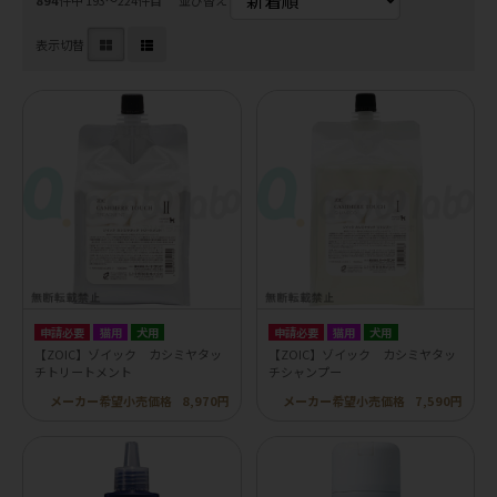
表示切替
申請必要
猫用
犬用
申請必要
猫用
犬用
【ZOIC】ゾイック カシミヤタッ
【ZOIC】ゾイック カシミヤタッ
チトリートメント
チシャンプー
メーカー希望小売価格
8,970円
メーカー希望小売価格
7,590円