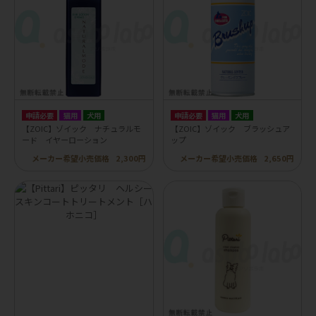
申請必要
猫用
犬用
申請必要
猫用
犬用
【ZOIC】ゾイック ナチュラルモ
【ZOIC】ゾイック ブラッシュア
ード イヤーローション
ップ
メーカー希望小売価格
2,300円
メーカー希望小売価格
2,650円