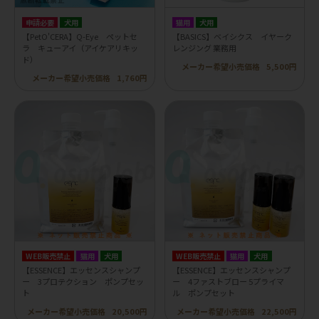
申請必要
犬用
猫用
犬用
【PetO'CERA】Q-Eye ペットセ
【BASICS】ベイシクス イヤーク
ラ キューアイ（アイケアリキッ
レンジング 業務用
ド）
メーカー希望小売価格
5,500円
メーカー希望小売価格
1,760円
WEB販売禁止
猫用
犬用
WEB販売禁止
猫用
犬用
【ESSENCE】エッセンスシャンプ
【ESSENCE】エッセンスシャンプ
ー 3プロテクション ポンプセッ
ー 4ファストブロー 5プライマ
ト
ル ポンプセット
メーカー希望小売価格
20,500円
メーカー希望小売価格
22,500円