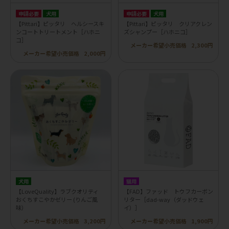
申請必要
犬用
申請必要
犬用
【Pittari】ピッタリ ヘルシースキ
【Pittari】ピッタリ クリアクレン
ンコートトリートメント［ハホニ
ズシャンプー［ハホニコ］
コ］
メーカー希望小売価格
2,300円
メーカー希望小売価格
2,000円
犬用
猫用
【LoveQuality】ラブクオリティ
【FAD】ファッド トウフカーボン
おくちすこやかゼリー (りんご風
リター［dad-way（ダッドウェ
味）
イ）］
メーカー希望小売価格
3,200円
メーカー希望小売価格
1,900円