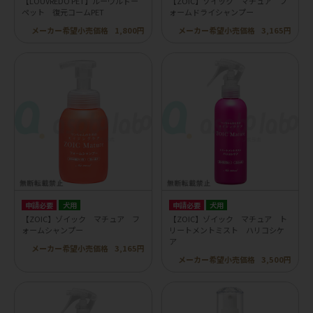
【LOUVREDO PET】ルーヴルドー
【ZOIC】ゾイック マチュア フ
ペット 復元コームPET
ォームドライシャンプー
メーカー希望小売価格
1,800円
メーカー希望小売価格
3,165円
申請必要
犬用
申請必要
犬用
【ZOIC】ゾイック マチュア フ
【ZOIC】ゾイック マチュア ト
ォームシャンプー
リートメントミスト ハリコシケ
ア
メーカー希望小売価格
3,165円
メーカー希望小売価格
3,500円