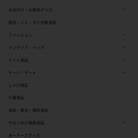
お出かけ・お散歩グッズ
防虫・ノミ・ダニ対策用品
ファッション
インテリア・ベッド
トイレ用品
ケージ・ゲート
しつけ用品
介護用品
消臭・衛生・掃除用品
サロン向け業務用品
オーナーズグッズ