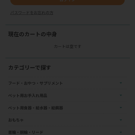
パスワードをお忘れの方
現在のカートの中身
カートは空です
カテゴリーで探す
フード・おやつ・サプリメント
ペット用お手入れ用品
ペット用食器・給水器・給餌器
おもちゃ
首輪・胴輪・リード