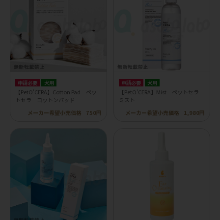
申請必要
犬用
申請必要
犬用
【PetO'CERA】Cotton Pad ペッ
【PetO'CERA】Mist ペットセラ
トセラ コットンパッド
ミスト
メーカー希望小売価格
750円
メーカー希望小売価格
1,980円