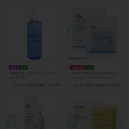
猫用
犬用
申請必要
犬用
【BASICS】ベイシクス ナノベイ
【PetO'CERA】Blue Marine Bath
ジングプロ
ペットセラ ブルーマリンバス
メーカー希望小売価格
7,517円
メーカー希望小売価格
7,500円