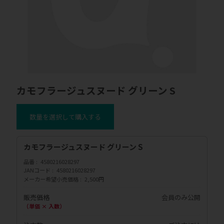
カモフラージュスヌード グリーン S
数量を選択して購入する
カモフラージュスヌード グリーン S
品番
4580216028297
JANコード
4580216028297
メーカー希望小売価格
2,500円
販売価格
会員のみ公開
（単価 × 入数）