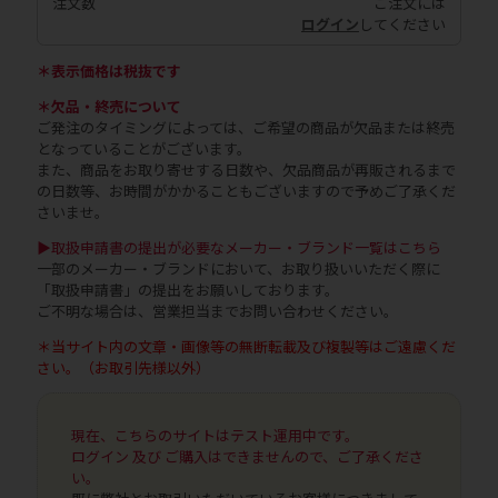
注文数
ご注文には
ログイン
してください
＊表示価格は税抜です
＊欠品・終売について
ご発注のタイミングによっては、ご希望の商品が欠品または終売
となっていることがございます。
また、商品をお取り寄せする日数や、欠品商品が再販されるまで
の日数等、お時間がかかることもございますので予めご了承くだ
さいませ。
▶取扱申請書の提出が必要なメーカー・ブランド一覧はこちら
一部のメーカー・ブランドにおいて、お取り扱いいただく際に
「取扱申請書」の提出をお願いしております。
ご不明な場合は、営業担当までお問い合わせください。
＊当サイト内の文章・画像等の無断転載及び複製等はご遠慮くだ
さい。（お取引先様以外）
現在、こちらのサイトはテスト運用中です。
ログイン 及び ご購入はできませんので、ご了承くださ
い。