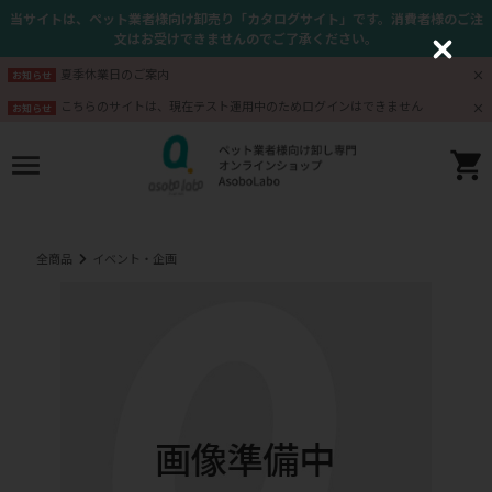
当サイトは、ペット業者様向け卸売り「カタログサイト」です。消費者様のご注
文はお受けできませんのでご了承ください。
C
l
夏季休業日のご案内
お知らせ
o
s
こちらのサイトは、現在テスト運用中のためログインはできません
お知らせ
e
全商品
イベント・企画