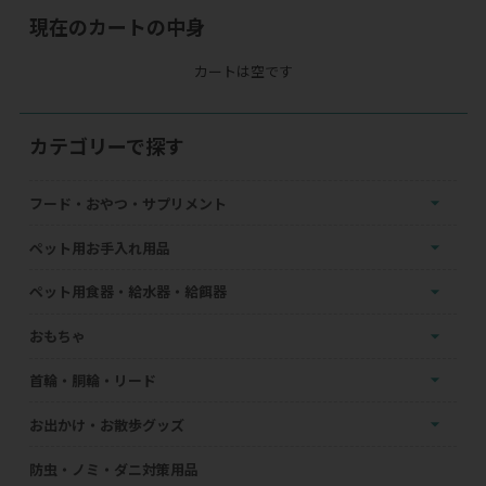
現在のカートの中身
カートは空です
カテゴリーで探す
フード・おやつ・サプリメント
ペット用お手入れ用品
ペット用食器・給水器・給餌器
おもちゃ
首輪・胴輪・リード
お出かけ・お散歩グッズ
防虫・ノミ・ダニ対策用品