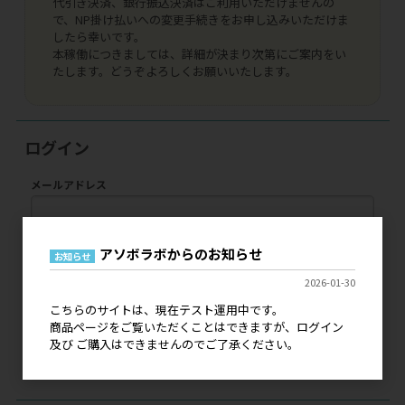
代引き決済、銀行振込決済はご利用いただけませんの
で、NP掛け払いへの変更手続きをお申し込みいただけま
したら幸いです。
本稼働につきましては、詳細が決まり次第にご案内をい
たします。どうぞよろしくお願いいたします。
ログイン
メールアドレス
パスワード
アソボラボからのお知らせ
お知らせ
2026-01-30
こちらのサイトは、現在テスト運用中です。
ログイン
商品ページをご覧いただくことはできますが、ログイン
及び ご購入はできませんのでご了承ください。
パスワードをお忘れの方