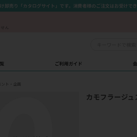
け卸売り「カタログサイト」です。消費者様のご注文はお受けで
ません
覧
ご利用ガイド
ベント・企画
カモフラージュス