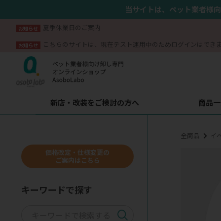
当サイトは、ペット業者様向
夏季休業日のご案内
お知らせ
こちらのサイトは、現在テスト運用中のためログインはでき
お知らせ
新店・改装をご検討の方へ
商品一
全商品
イ
価格改定・仕様変更の
ご案内はこちら
キーワードで探す