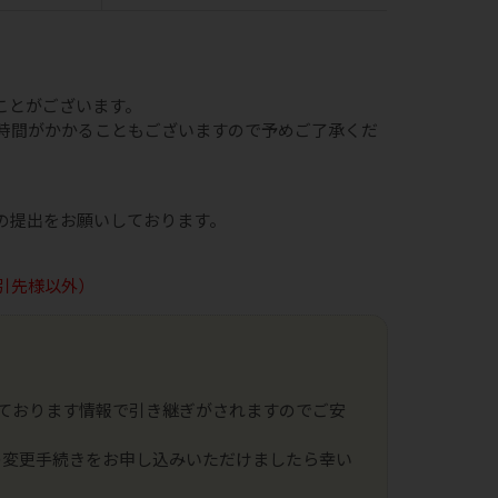
ことがございます。
時間がかかることもございますので予めご了承くだ
の提出をお願いしております。
引先様以外）
ております情報で引き継ぎがされますのでご安
の変更手続きをお申し込みいただけましたら幸い