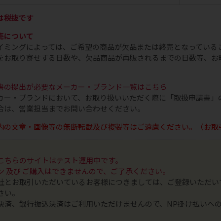
は税抜です
売について
イミングによっては、ご希望の商品が欠品または終売となっている
をお取り寄せする日数や、欠品商品が再販されるまでの日数等、お
書の提出が必要なメーカー・ブランド一覧はこちら
カー・ブランドにおいて、お取り扱いいただく際に「取扱申請書」
合は、営業担当までお問い合わせください。
内の文章・画像等の無断転載及び複製等はご遠慮ください。（お取
こちらのサイトはテスト運用中です。
ン 及び ご購入はできませんので、ご了承ください。
社とお取引いただいているお客様につきましては、ご登録いただい
さい。
決済、銀行振込決済はご利用いただけませんので、NP掛け払いへ