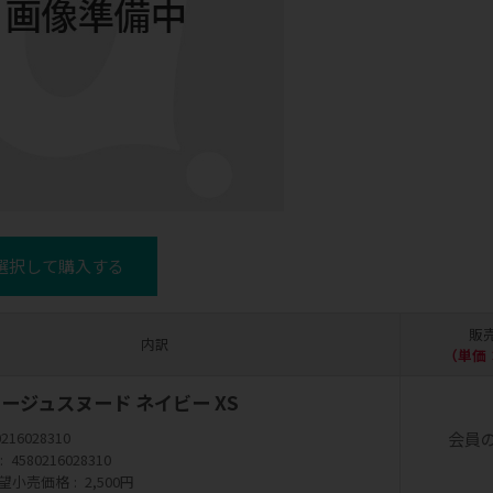
選択して購入する
販
内訳
（単価 
ージュスヌード ネイビー XS
会員
0216028310
4580216028310
望小売価格
2,500円