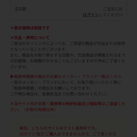
注文数
ご注文には
ログイン
してください
＊表示価格は税抜です
＊欠品・終売について
ご発注のタイミングによっては、ご希望の商品が欠品または終売
となっていることがございます。
また、商品をお取り寄せする日数や、欠品商品が再販されるまで
の日数等、お時間がかかることもございますので予めご了承くだ
さいませ。
▶取扱申請書の提出が必要なメーカー・ブランド一覧はこちら
一部のメーカー・ブランドにおいて、お取り扱いいただく際に
「取扱申請書」の提出をお願いしております。
ご不明な場合は、営業担当までお問い合わせください。
＊当サイト内の文章・画像等の無断転載及び複製等はご遠慮くだ
さい。（お取引先様以外）
現在、こちらのサイトはテスト運用中です。
ログイン 及び ご購入はできませんので、ご了承くださ