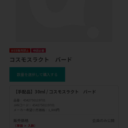
WEB販売禁止
申請必要
コスモスラクト バード
数量を選択して購入する
【手配品】30ml / コスモスラクト バード
品番
4542750119701
JANコード
4542750119701
メーカー希望小売価格
1,800円
販売価格
会員のみ公開
（単価 × 入数）