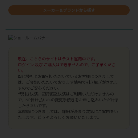
メーカー＆ブランドから探す
現在、こちらのサイトはテスト運用中です。
ログイン 及び ご購入はできませんので、ご了承くださ
い。
既に弊社とお取引いただいているお客様につきまして
は、ご登録いただいております情報で引き継ぎがされま
すのでご安心ください。
代引き決済、銀行振込決済はご利用いただけませんの
で、NP掛け払いへの変更手続きをお申し込みいただけま
したら幸いです。
本稼働につきましては、詳細が決まり次第にご案内をい
たします。どうぞよろしくお願いいたします。