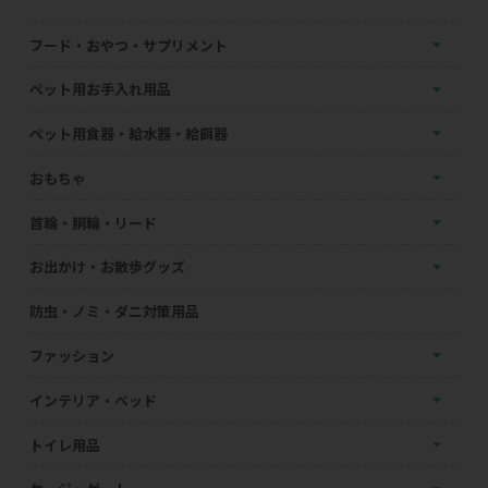
フード・おやつ・サプリメント
ペット用お手入れ用品
ペット用食器・給水器・給餌器
おもちゃ
首輪・胴輪・リード
お出かけ・お散歩グッズ
防虫・ノミ・ダニ対策用品
ファッション
インテリア・ベッド
トイレ用品