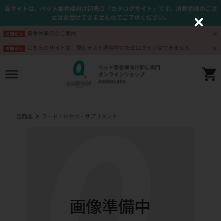
当サイトは、ペット業者様向け卸売り「カタログサイト」です。消費者様のご注
文はお受けできませんのでご了承ください。
C
l
夏季休業日のご案内
お知らせ
o
s
こちらのサイトは、現在テスト運用中のためログインはできません
お知らせ
e
全商品
フード・おやつ・サプリメント