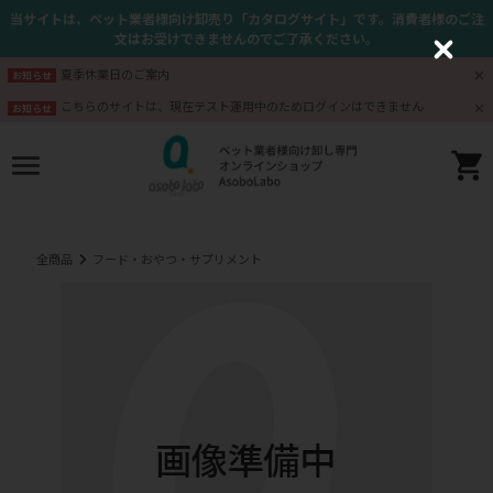
当サイトは、ペット業者様向け卸売り「カタログサイト」です。消費者様のご注
文はお受けできませんのでご了承ください。
C
l
夏季休業日のご案内
お知らせ
o
s
こちらのサイトは、現在テスト運用中のためログインはできません
お知らせ
e
全商品
フード・おやつ・サプリメント