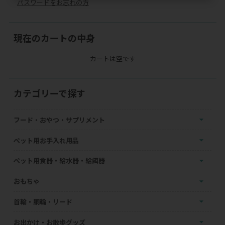
パスワードをお忘れの方
現在のカートの中身
カートは空です
カテゴリーで探す
フード・おやつ・サプリメント
ペット用お手入れ用品
ペット用食器・給水器・給餌器
おもちゃ
首輪・胴輪・リード
お出かけ・お散歩グッズ