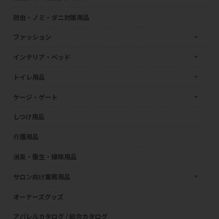
防虫・ノミ・ダニ対策用品
ファッション
インテリア・ベッド
トイレ用品
ケージ・ゲート
しつけ用品
介護用品
消臭・衛生・掃除用品
サロン向け業務用品
オーナーズグッズ
アパレルカタログ / 総合カタログ