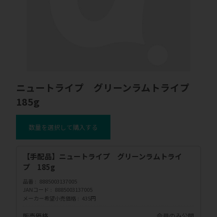
ニュートライプ グリーンラムトライプ
185g
数量を選択して購入する
【手配品】ニュートライプ グリーンラムトライ
プ 185g
品番
8885003137005
JANコード
8885003137005
メーカー希望小売価格
435円
販売価格
会員のみ公開