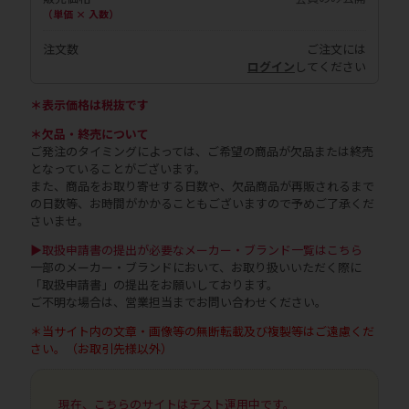
（単価 × 入数）
注文数
ご注文には
ログイン
してください
＊表示価格は税抜です
＊欠品・終売について
ご発注のタイミングによっては、ご希望の商品が欠品または終売
となっていることがございます。
また、商品をお取り寄せする日数や、欠品商品が再販されるまで
の日数等、お時間がかかることもございますので予めご了承くだ
さいませ。
▶取扱申請書の提出が必要なメーカー・ブランド一覧はこちら
一部のメーカー・ブランドにおいて、お取り扱いいただく際に
「取扱申請書」の提出をお願いしております。
ご不明な場合は、営業担当までお問い合わせください。
＊当サイト内の文章・画像等の無断転載及び複製等はご遠慮くだ
さい。（お取引先様以外）
現在、こちらのサイトはテスト運用中です。