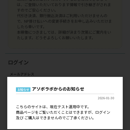
は、ご登録いただいております情報で引き継ぎがされま
すのでご安心ください。
代引き決済、銀行振込決済はご利用いただけませんの
で、NP掛け払いへの変更手続きをお申し込みいただけま
したら幸いです。
本稼働につきましては、詳細が決まり次第にご案内をい
たします。どうぞよろしくお願いいたします。
ログイン
メールアドレス
アソボラボからのお知らせ
お知らせ
パスワード
2026-01-30
こちらのサイトは、現在テスト運用中です。
商品ページをご覧いただくことはできますが、ログイン
及び ご購入はできませんのでご了承ください。
ログイン