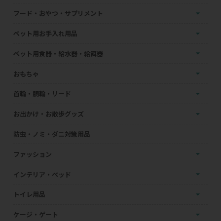
フード・おやつ・サプリメント
ペット用お手入れ用品
ペット用食器・給水器・給餌器
おもちゃ
首輪・胴輪・リード
お出かけ・お散歩グッズ
防虫・ノミ・ダニ対策用品
ファッション
インテリア・ベッド
トイレ用品
ケージ・ゲート