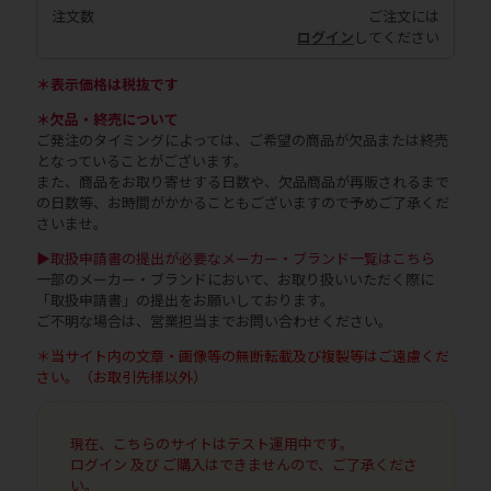
注文数
ご注文には
ログイン
してください
＊表示価格は税抜です
＊欠品・終売について
ご発注のタイミングによっては、ご希望の商品が欠品または終売
となっていることがございます。
また、商品をお取り寄せする日数や、欠品商品が再販されるまで
の日数等、お時間がかかることもございますので予めご了承くだ
さいませ。
▶取扱申請書の提出が必要なメーカー・ブランド一覧はこちら
一部のメーカー・ブランドにおいて、お取り扱いいただく際に
「取扱申請書」の提出をお願いしております。
ご不明な場合は、営業担当までお問い合わせください。
＊当サイト内の文章・画像等の無断転載及び複製等はご遠慮くだ
さい。（お取引先様以外）
現在、こちらのサイトはテスト運用中です。
ログイン 及び ご購入はできませんので、ご了承くださ
い。