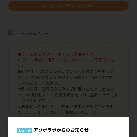
メーカー＆ブランドから探す
現在、こちらのサイトはテスト運用中です。
ログイン 及び ご購入はできませんので、ご了承くださ
い。
既に弊社とお取引いただいているお客様につきまして
は、ご登録いただいております情報で引き継ぎがされま
すのでご安心ください。
代引き決済、銀行振込決済はご利用いただけませんの
で、NP掛け払いへの変更手続きをお申し込みいただけま
したら幸いです。
本稼働につきましては、詳細が決まり次第にご案内をい
たします。どうぞよろしくお願いいたします。
アソボラボからのお知らせ
お知らせ