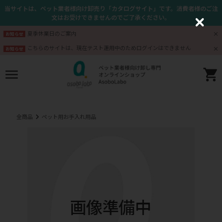
当サイトは、ペット業者様向け卸売り「カタログサイト」です。消費者様のご注
文はお受けできませんのでご了承ください。
C
l
夏季休業日のご案内
お知らせ
o
s
こちらのサイトは、現在テスト運用中のためログインはできません
お知らせ
e
全商品
ペット用お手入れ用品