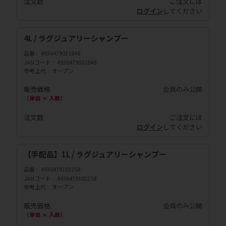
注文数
ご注文には
ログイン
してください
4L / ラグジュアリーシャンプー
品番
4936479031848
JANコード
4936479031848
参考上代
オープン
販売価格
会員のみ公開
（単価 × 入数）
注文数
ご注文には
ログイン
してください
【手配品】1L / ラグジュアリーシャンプー
品番
4936479102258
JANコード
4936479102258
参考上代
オープン
販売価格
会員のみ公開
（単価 × 入数）