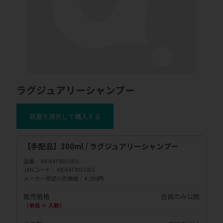
ラグジュアリーシャンプー
数量を選択して購入する
【手配品】300ml / ラグジュアリーシャンプー
品番
4936479031831
JANコード
4936479031831
メーカー希望小売価格
4,030円
販売価格
会員のみ公開
（単価 × 入数）