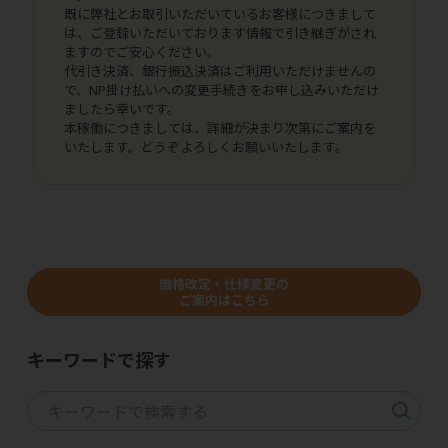
既に弊社とお取引いただいているお客様につきまして
は、ご登録いただいております情報で引き継ぎがされ
ますのでご安心ください。
代引き決済、銀行振込決済はご利用いただけませんの
で、NP掛け払いへの変更手続きをお申し込みいただけ
ましたら幸いです。
本稼働につきましては、詳細が決まり次第にご案内を
いたします。どうぞよろしくお願いいたします。
価格改定・仕様変更の
ご案内はこちら
キーワードで探す