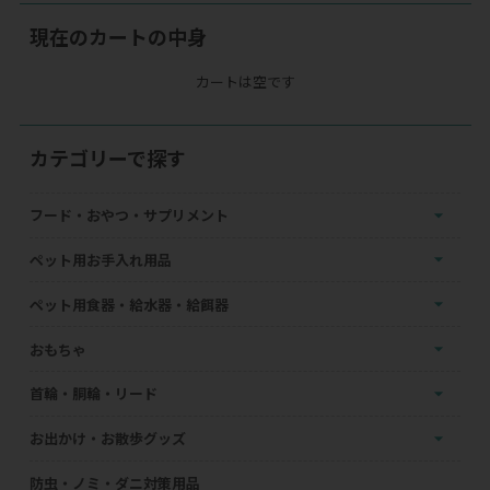
現在のカートの中身
カートは空です
カテゴリーで探す
フード・おやつ・サプリメント
ペット用お手入れ用品
ペット用食器・給水器・給餌器
おもちゃ
首輪・胴輪・リード
お出かけ・お散歩グッズ
防虫・ノミ・ダニ対策用品