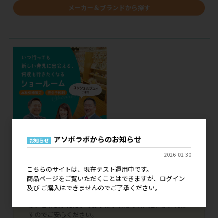
メーカー＆ブランドから探す
アソボラボからのお知らせ
お知らせ
2026-01-30
現在、こちらのサイトはテスト運用中です。
こちらのサイトは、現在テスト運用中です。
ログイン 及び ご購入はできませんので、ご了承くださ
商品ページをご覧いただくことはできますが、ログイン
い。
及び ご購入はできませんのでご了承ください。
既に弊社とお取引いただいているお客様につきまして
は、ご登録いただいております情報で引き継ぎがされま
すのでご安心ください。