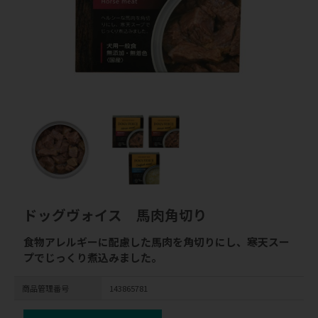
ドッグヴォイス 馬肉角切り
食物アレルギーに配慮した馬肉を角切りにし、寒天スー
プでじっくり煮込みました。
商品管理番号
143865781