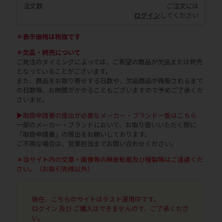
注文数
ご注文には
ログイン
してください
＊表示価格は税抜です
＊欠品・終売について
ご発注のタイミングによっては、ご希望の商品が欠品または終売
となっていることがございます。
また、商品をお取り寄せする日数や、欠品商品が再販されるまで
の日数等、お時間がかかることもございますので予めご了承くだ
さいませ。
▶取扱申請書の提出が必要なメーカー・ブランド一覧はこちら
一部のメーカー・ブランドにおいて、お取り扱いいただく際に
「取扱申請書」の提出をお願いしております。
ご不明な場合は、営業担当までお問い合わせください。
＊当サイト内の文章・画像等の無断転載及び複製等はご遠慮くだ
さい。（お取引先様以外）
現在、こちらのサイトはテスト運用中です。
ログイン 及び ご購入はできませんので、ご了承くださ
い。