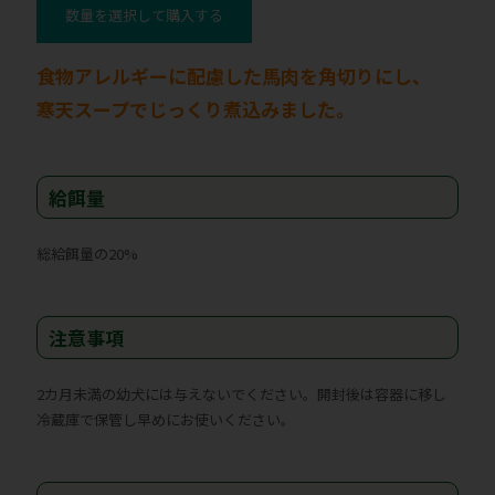
数量を選択して購入する
食物アレルギーに配慮した馬肉を角切りにし、
寒天スープでじっくり煮込みました。
給餌量
総給餌量の20%
注意事項
2カ月未満の幼犬には与えないでください。開封後は容器に移し
冷蔵庫で保管し早めにお使いください。