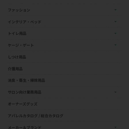
ファッション
インテリア・ベッド
トイレ用品
ケージ・ゲート
しつけ用品
介護用品
消臭・衛生・掃除用品
サロン向け業務用品
オーナーズグッズ
アパレルカタログ / 総合カタログ
メーカー＆ブランド