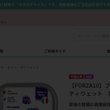
け卸売り「カタログサイト」です。消費者様のご注文はお受けで
ません
覧
ご利用ガイド
ード・おやつ・サプリメント
申請必要
猫用
【FORZA10
ティウェット 
愛猫の腎臓の健康維