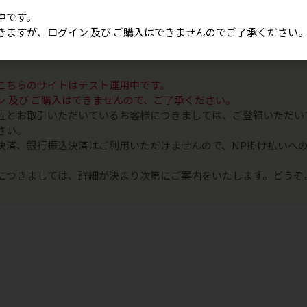
合は、営業担当までお問い合わせください。
中です。
きますが、ログイン 及び ご購入はできませんのでご了承ください
内の文章・画像等の無断転載及び複製等はご遠慮ください。（お取
こちらのサイトはテスト運用中です。
ン 及び ご購入はできませんので、ご了承ください。
社とお取引いただいているお客様につきましては、ご登録いただい
さい。
決済、銀行振込決済はご利用いただけませんので、NP掛け払いへ
につきましては、詳細が決まり次第にご案内をいたします。どうぞ