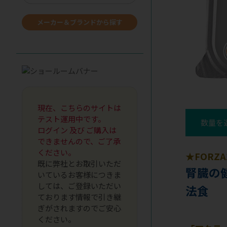
メーカー＆ブランドから探す
現在、こちらのサイトは
テスト運用中です。
数量を
ログイン 及び ご購入は
できませんので、ご了承
ください。
★FORZ
既に弊社とお取引いただ
腎臓の
いているお客様につきま
しては、ご登録いただい
法食
ております情報で引き継
ぎがされますのでご安心
ください。