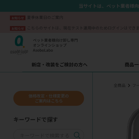
当サイトは、ペット業者様向
夏季休業日のご案内
お知らせ
こちらのサイトは、現在テスト運用中のためログインはでき
お知らせ
新店・改装をご検討の方へ
商品一
全商品
フ
価格改定・仕様変更の
ご案内はこちら
キーワードで探す