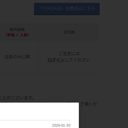
「FORZA10」全商品はこちら
販売価格
注文数
（単価 × 入数）
ご注文には
会員のみ公開
ログイン
してください
ことがございます。
時間がかかることもございますので予めご了承くだ
2026-01-30
の提出をお願いしております。