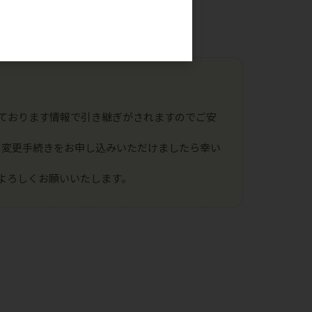
。
引先様以外）
ております情報で引き継ぎがされますのでご安
の変更手続きをお申し込みいただけましたら幸い
よろしくお願いいたします。