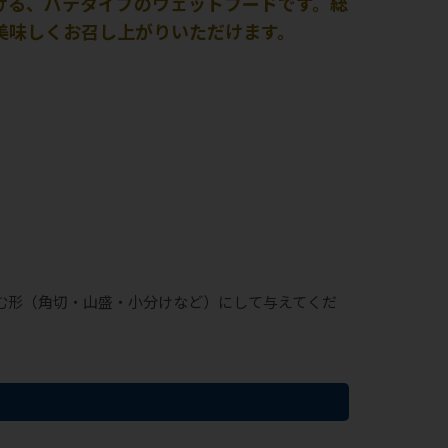
ける、パテタイプのウェットフードです。総
美味しくお召し上がりいただけます。
む形（角切・山盛・小分けなど）にして与えてくだ