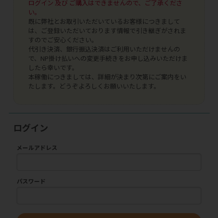
ログイン 及び ご購入はできませんので、ご了承くださ
い。
既に弊社とお取引いただいているお客様につきまして
は、ご登録いただいております情報で引き継ぎがされま
すのでご安心ください。
代引き決済、銀行振込決済はご利用いただけませんの
で、NP掛け払いへの変更手続きをお申し込みいただけま
したら幸いです。
本稼働につきましては、詳細が決まり次第にご案内をい
たします。どうぞよろしくお願いいたします。
ログイン
メールアドレス
パスワード