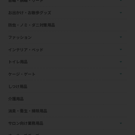
首輪・胴輪・リード
お出かけ・お散歩グッズ
防虫・ノミ・ダニ対策用品
ファッション
インテリア・ベッド
トイレ用品
ケージ・ゲート
しつけ用品
介護用品
消臭・衛生・掃除用品
サロン向け業務用品