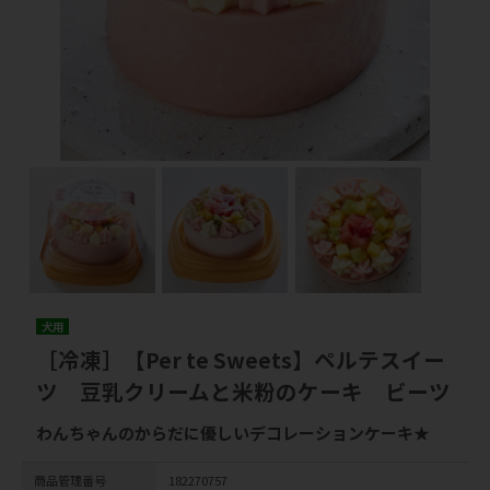
犬用
［冷凍］【Per te Sweets】ペルテスイー
ツ 豆乳クリームと米粉のケーキ ビーツ
わんちゃんのからだに優しいデコレーションケーキ★
商品管理番号
182270757