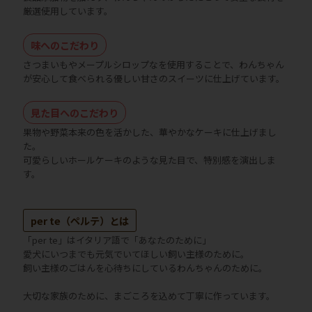
厳選使用しています。
味へのこだわり
さつまいもやメープルシロップなを使用することで、わんちゃん
が安心して食べられる優しい甘さのスイーツに仕上げています。
見た目へのこだわり
果物や野菜本来の色を活かした、華やかなケーキに仕上げまし
た。
可愛らしいホールケーキのような見た目で、特別感を演出しま
す。
per te（ペルテ）とは
「per te」はイタリア語で「あなたのために」
愛犬にいつまでも元気でいてほしい飼い主様のために。
飼い主様のごはんを心待ちにしているわんちゃんのために。
大切な家族のために、まごころを込めて丁寧に作っています。