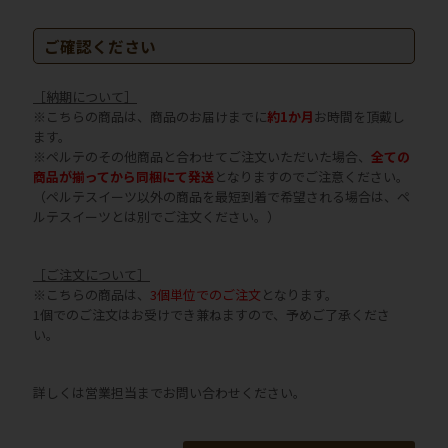
ご確認ください
［納期について］
※こちらの商品は、商品のお届けまでに
約1か月
お時間を頂戴し
ます。
※ペルテのその他商品と合わせてご注文いただいた場合、
全ての
商品が揃ってから同梱にて発送
となりますのでご注意ください。
（ペルテスイーツ以外の商品を最短到着で希望される場合は、ペ
ルテスイーツとは別でご注文ください。）
［ご注文について］
※こちらの商品は、
3個単位でのご注文
となります。
1個でのご注文はお受けでき兼ねますので、予めご了承くださ
い。
詳しくは営業担当までお問い合わせください。