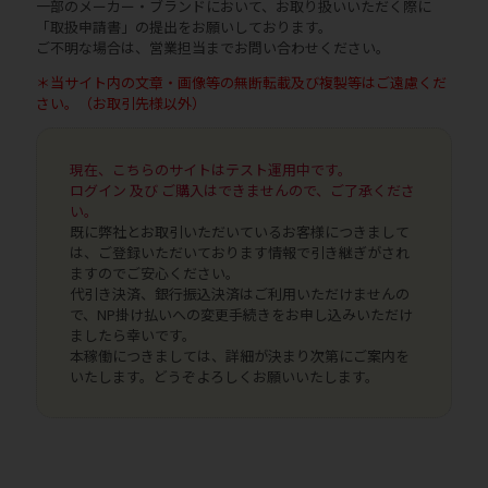
一部のメーカー・ブランドにおいて、お取り扱いいただく際に
「取扱申請書」の提出をお願いしております。
ご不明な場合は、営業担当までお問い合わせください。
＊当サイト内の文章・画像等の無断転載及び複製等はご遠慮くだ
さい。（お取引先様以外）
現在、こちらのサイトはテスト運用中です。
ログイン 及び ご購入はできませんので、ご了承くださ
い。
既に弊社とお取引いただいているお客様につきまして
は、ご登録いただいております情報で引き継ぎがされ
ますのでご安心ください。
代引き決済、銀行振込決済はご利用いただけませんの
で、NP掛け払いへの変更手続きをお申し込みいただけ
ましたら幸いです。
本稼働につきましては、詳細が決まり次第にご案内を
いたします。どうぞよろしくお願いいたします。