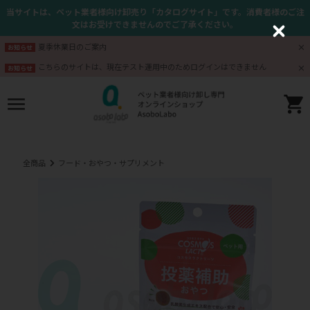
当サイトは、ペット業者様向け卸売り「カタログサイト」です。消費者様のご注
文はお受けできませんのでご了承ください。
C
l
夏季休業日のご案内
お知らせ
o
s
こちらのサイトは、現在テスト運用中のためログインはできません
お知らせ
e
全商品
フード・おやつ・サプリメント