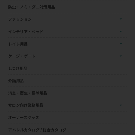
防虫・ノミ・ダニ対策用品
ファッション
インテリア・ベッド
トイレ用品
ケージ・ゲート
しつけ用品
介護用品
消臭・衛生・掃除用品
サロン向け業務用品
オーナーズグッズ
アパレルカタログ / 総合カタログ