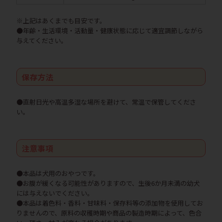
※上記はあくまでも目安です。
●年齢・生活環境・活動量・健康状態に応じて適宜調節しながら
与えてください。
保存方法
●直射日光や高温多湿な場所を避けて、常温で保管してくださ
い。
注意事項
●本品は犬用のおやつです。
●お腹が緩くなる可能性がありますので、生後6か月未満の幼犬
には与えないでください。
●本品は着色料・香料・甘味料・保存料等の添加物を使用してお
りませんので、原料の収穫時期や商品の製造時期によって、色合