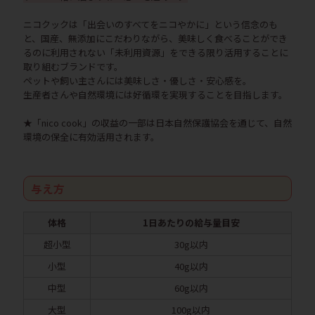
ニコクックは「出会いのすべてをニコやかに」という信念のも
と、国産、無添加にこだわりながら、美味しく食べることができ
るのに利用されない「未利用資源」をできる限り活用することに
取り組むブランドです。
ペットや飼い主さんには美味しさ・優しさ・安心感を。
生産者さんや自然環境には好循環を実現することを目指します。
★「nico cook」の収益の一部は日本自然保護協会を通じて、自然
環境の保全に有効活用されます。
与え方
体格
1日あたりの給与量目安
超小型
30g以内
小型
40g以内
中型
60g以内
大型
100g以内