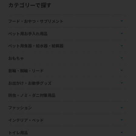
カテゴリーで探す
フード・おやつ・サプリメント
ペット用お手入れ用品
ペット用食器・給水器・給餌器
おもちゃ
首輪・胴輪・リード
お出かけ・お散歩グッズ
防虫・ノミ・ダニ対策用品
ファッション
インテリア・ベッド
トイレ用品