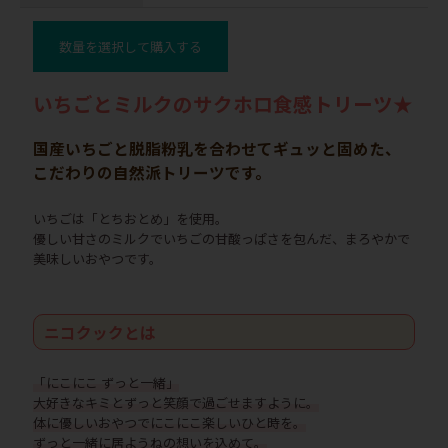
数量を選択して購入する
いちごとミルクのサクホロ食感トリーツ★
国産いちごと脱脂粉乳を合わせてギュッと固めた、
こだわりの自然派トリーツです。
いちごは「とちおとめ」を使用。
優しい甘さのミルクでいちごの甘酸っぱさを包んだ、まろやかで
美味しいおやつです。
ニコクックとは
「にこにこ ずっと一緒」
大好きなキミとずっと笑顔で過ごせますように。
体に優しいおやつでにこにこ楽しいひと時を。
ずっと一緒に居ようねの想いを込めて。