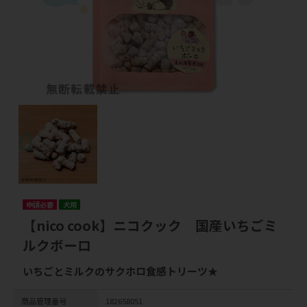
申請必要
犬用
【nico cook】ニコクック 国産いちごミ
ルクボーロ
いちごとミルクのサクホロ食感トリーツ★
商品管理番号
182658051