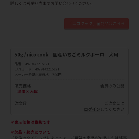
詳しくは営業担当までお問い合わせください。
「ニコクック」全商品はこちら
50g / nico cook 国産いちごミルクボーロ 犬用
品番
4979142215121
JANコード
4979142215121
メーカー希望小売価格
700円
販売価格
会員のみ公開
（単価 × 入数）
注文数
ご注文には
ログイン
してください
＊表示価格は税抜です
＊欠品・終売について
ご発注のタイミングによっては、ご希望の商品が欠品または終売