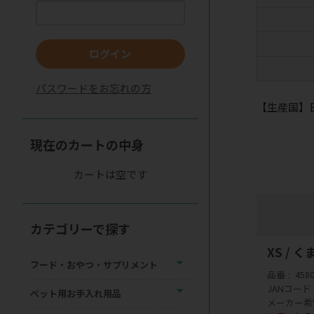
ログイン
パスワードをお忘れの方
【生産国】
現在のカートの中身
カートは空です
カテゴリーで探す
XS / 
フード・おやつ・サプリメント
品番
458
JANコード
ペット用お手入れ用品
メーカー希