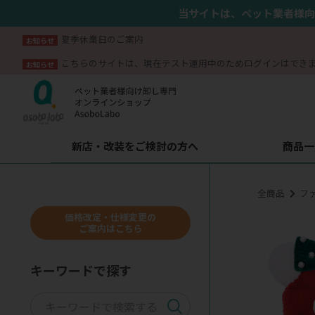
当サイトは、ペット業者様向
夏季休業日のご案内
お知らせ
こちらのサイトは、現在テスト運用中のためログインはでき
お知らせ
新店・改装をご検討の方へ
商品一
全商品
フ
価格改定・仕様変更の
ご案内はこちら
キーワードで探す