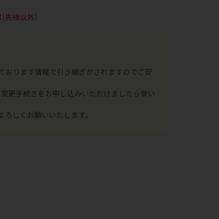
引先様以外）
ております情報で引き継ぎがされますのでご安
の変更手続きをお申し込みいただけましたら幸い
よろしくお願いいたします。