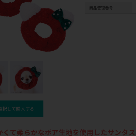
商品管理番号
選択して購入する
かくて柔らかなボア生地を使用したサンタス