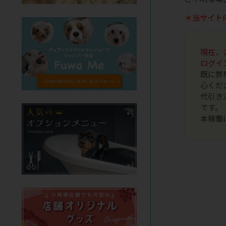
＊当サイト
現在、
ログイ
既に弊
心くだ
代引き
です。
本稼働