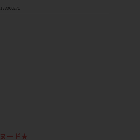
183300271
ヌード★