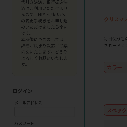
代引き決済、銀行振込決
済はご利用いただけませ
んので、NP掛け払いへ
クリスマ
の変更手続きをお申し込
みいただけましたら幸い
です。
毎日使うも
本稼働につきましては、
スヌードと
詳細が決まり次第にご案
内をいたします。どうぞ
よろしくお願いいたしま
す。
カラー
ログイン
メールアドレス
スペッ
パスワード