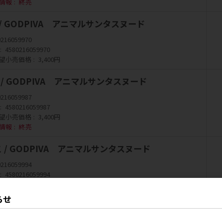
情報
終売
ま / GODPIVA アニマルサンタスヌード
0216059970
4580216059970
望小売価格
3,400円
ま / GODPIVA アニマルサンタスヌード
0216059987
4580216059987
望小売価格
3,400円
情報
終売
ねこ / GODPIVA アニマルサンタスヌード
0216059994
4580216059994
望小売価格
3,400円
情報
終売
らせ
こ / GODPIVA アニマルサンタスヌード