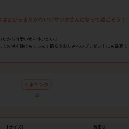
スはとびっきりかわいいサンタさんになって過ごそう！
のだから可愛い物を使いたい♪
しての機能性はもちろん！撮影やお友達へのプレゼントにも最適で
くまサンタ
ク
【サイズ】
首回り