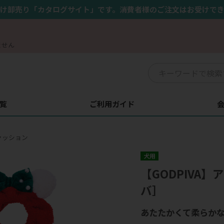
け卸売り「カタログサイト」です。消費者様のご注文はお受けで
ません
覧
ご利用ガイド
ァッション
犬用
【GODPIVA
バ］
あたたかくて柔らか