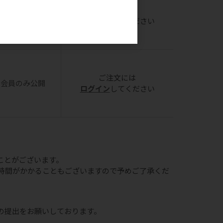
ご注文には
会員のみ公開
ログイン
してください
。
ご注文には
会員のみ公開
ログイン
してください
ことがございます。
時間がかかることもございますので予めご了承くだ
の提出をお願いしております。