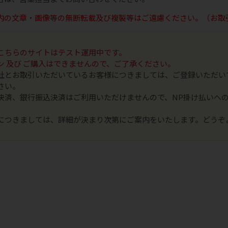
内の文章・画像等の無断転載及び複製等はご遠慮ください。（お取
こちらのサイトはテスト運用中です。
ン 及び ご購入はできませんので、ご了承ください。
社とお取引いただいているお客様につきましては、ご登録いただい
さい。
決済、銀行振込決済はご利用いただけませんので、NP掛け払いへ
につきましては、詳細が決まり次第にご案内をいたします。どうぞ