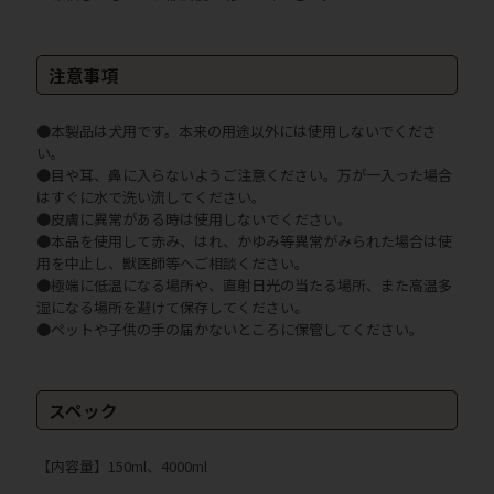
注意事項
●本製品は犬用です。本来の用途以外には使用しないでくださ
い。
●目や耳、鼻に入らないようご注意ください。万が一入った場合
はすぐに水で洗い流してください。
●皮膚に異常がある時は使用しないでください。
●本品を使用して赤み、はれ、かゆみ等異常がみられた場合は使
用を中止し、獣医師等へご相談ください。
●極端に低温になる場所や、直射日光の当たる場所、また高温多
湿になる場所を避けて保存してください。
●ペットや子供の手の届かないところに保管してください。
スペック
【内容量】150ml、4000ml