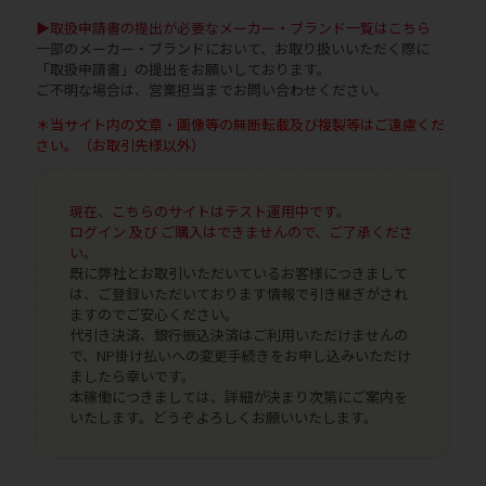
▶取扱申請書の提出が必要なメーカー・ブランド一覧はこちら
一部のメーカー・ブランドにおいて、お取り扱いいただく際に
「取扱申請書」の提出をお願いしております。
ご不明な場合は、営業担当までお問い合わせください。
＊当サイト内の文章・画像等の無断転載及び複製等はご遠慮くだ
さい。（お取引先様以外）
現在、こちらのサイトはテスト運用中です。
ログイン 及び ご購入はできませんので、ご了承くださ
い。
既に弊社とお取引いただいているお客様につきまして
は、ご登録いただいております情報で引き継ぎがされ
ますのでご安心ください。
代引き決済、銀行振込決済はご利用いただけませんの
で、NP掛け払いへの変更手続きをお申し込みいただけ
ましたら幸いです。
本稼働につきましては、詳細が決まり次第にご案内を
いたします。どうぞよろしくお願いいたします。