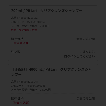
200mL / Pittari クリアクレンズシャンプー
品番
4580641209162
JANコード
4580641209162
メーカー希望小売価格
2,300円
終売・欠品情報
終売
販売価格
会員のみ公開
（単価 × 入数）
注文数
ご注文には
ログイン
してください
【手配品】4000mL / Pittari クリアクレンズシャ
ンプー
品番
4580641209148
JANコード
4580641209148
メーカー希望小売価格
15,000円
販売価格
会員のみ公開
（単価 × 入数）