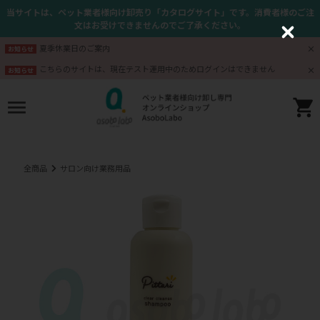
当サイトは、ペット業者様向け卸売り「カタログサイト」です。消費者様のご注
文はお受けできませんのでご了承ください。
C
l
夏季休業日のご案内
お知らせ
o
s
こちらのサイトは、現在テスト運用中のためログインはできません
お知らせ
e
全商品
サロン向け業務用品