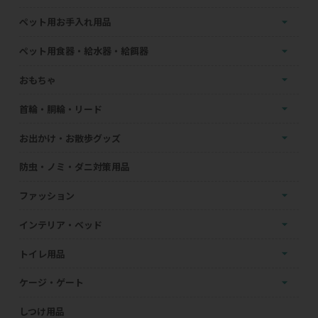
ペット用お手入れ用品
ペット用食器・給水器・給餌器
おもちゃ
首輪・胴輪・リード
お出かけ・お散歩グッズ
防虫・ノミ・ダニ対策用品
ファッション
インテリア・ベッド
トイレ用品
ケージ・ゲート
しつけ用品