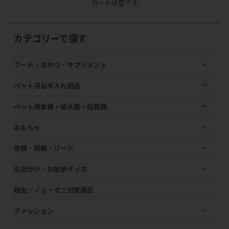
カートは空です
カテゴリーで探す
フード・おやつ・サプリメント
ペット用お手入れ用品
ペット用食器・給水器・給餌器
おもちゃ
首輪・胴輪・リード
お出かけ・お散歩グッズ
防虫・ノミ・ダニ対策用品
ファッション