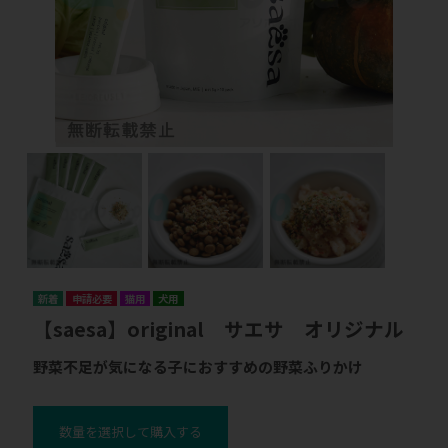
申請必要
猫用
犬用
【saesa】original サエサ オリジナル
野菜不足が気になる子におすすめの野菜ふりかけ
数量を選択して購入する