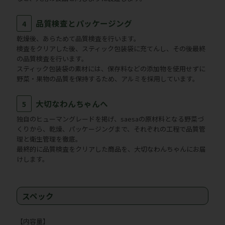
品質検査とパッケージング
4
乾燥後、あらためて品質検査を行います。
検査をクリアした後、スティック包装袋に充てんし、その後最終
の品質検査を行います。
スティック包装袋の素材には、保存料などの添加物を使用せずに
野菜・果物の品質を保持するため、アルミを採用しています。
大切なわんちゃんへ
5
独自のヒューマングレードを掲げ、saesaの原材料となる野菜づ
くりから、乾燥、パッケージングまで、それぞれの工程で品質管
理と衛生管理を徹底。
最終的に品質検査をクリアした商品を、大切なわんちゃんにお届
けします。
スペック
【内容量】