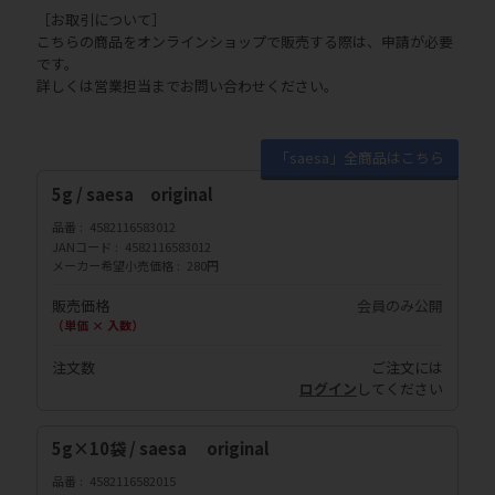
［お取引について］
こちらの商品をオンラインショップで販売する際は、申請が必要
です。
詳しくは営業担当までお問い合わせください。
「saesa」全商品はこちら
5g / saesa original
品番
4582116583012
JANコード
4582116583012
メーカー希望小売価格
280円
販売価格
会員のみ公開
（単価 × 入数）
注文数
ご注文には
ログイン
してください
5g×10袋 / saesa original
品番
4582116582015