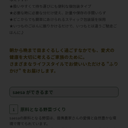
★扱いやすくて持ち運びにも便利な個包装タイプ
★必要な時に必要な分だけ使え、計量や保存の手間いらず
★どこからでも簡単にあけられるスティック包装袋を採用
★いつものごはんに振りかけるだけで、いつもとは違うご馳走ご
はんに♪
朝から晩まで目まぐるしく過ごすなかでも、愛犬の
健康を大切に考えるご家族のために。
さまざまなライフスタイルでお使いいただける "ふり
かけ" をお届けします。
saesa ができるまで
原料となる野菜づくり
1
saesaの原料となる野菜は、提携農家さんの愛情と自然豊かな環
境で育てられています。