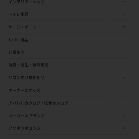
インテリア・ベッド
トイレ用品
ケージ・ゲート
しつけ用品
介護用品
消臭・衛生・掃除用品
サロン向け業務用品
オーナーズグッズ
アパレルカタログ / 総合カタログ
メーカー＆ブランド
アソボラボコラム