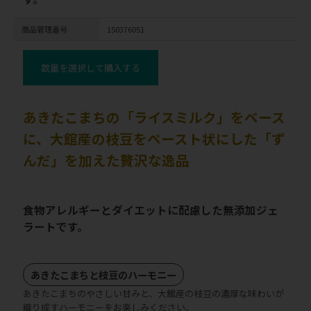
商品管理番号
150376051
数量を選択して購入する
あきたこまちの「ライスミルク」をベース
に、大館産の枝豆をペースト状にした「ず
んだ」を加えた贅沢な逸品
食物アレルギーとダイエットに配慮した無添加ジェ
ラートです。
あきたこまちと枝豆のハーモニー
あきたこまちのやさしい甘みと、大館産の枝豆の濃厚な味わいが
織り成すハーモニーをお楽しみください。