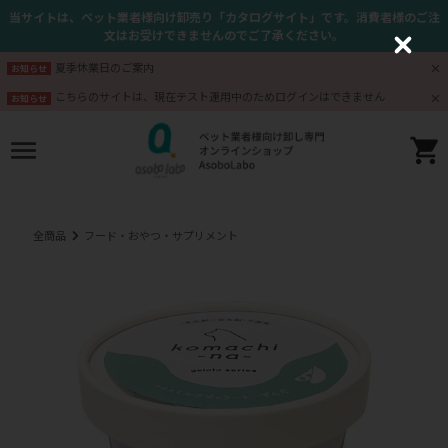
当サイトは、ペット業者様向け卸売り「カタログサイト」です。消費者様のご注
文はお受けできませんのでご了承ください。
C
l
夏季休業日のご案内
お知らせ
o
s
こちらのサイトは、現在テスト運用中のためログインはできません
お知らせ
e
全商品
フード・おやつ・サプリメント