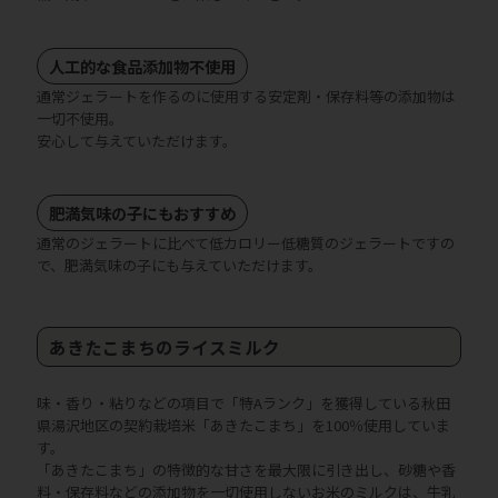
人工的な食品添加物不使用
通常ジェラートを作るのに使用する安定剤・保存料等の添加物は
一切不使用。
安心して与えていただけます。
肥満気味の子にもおすすめ
通常のジェラートに比べて低カロリー低糖質のジェラートですの
で、肥満気味の子にも与えていただけます。
あきたこまちのライスミルク
味・香り・粘りなどの項目で「特Aランク」を獲得している秋田
県湯沢地区の契約栽培米「あきたこまち」を100％使用していま
す。
「あきたこまち」の特徴的な甘さを最大限に引き出し、砂糖や香
料・保存料などの添加物を一切使用しないお米のミルクは、牛乳