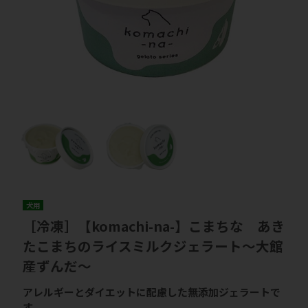
犬用
［冷凍］【komachi-na-】こまちな あき
たこまちのライスミルクジェラート～大館
産ずんだ～
アレルギーとダイエットに配慮した無添加ジェラートで
す。