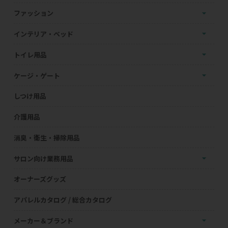
ファッション
インテリア・ベッド
トイレ用品
ケージ・ゲート
しつけ用品
介護用品
消臭・衛生・掃除用品
サロン向け業務用品
オーナーズグッズ
アパレルカタログ / 総合カタログ
メーカー＆ブランド