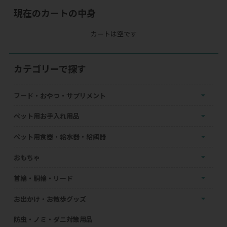
現在のカートの中身
カートは空です
カテゴリーで探す
フード・おやつ・サプリメント
ペット用お手入れ用品
ペット用食器・給水器・給餌器
おもちゃ
首輪・胴輪・リード
お出かけ・お散歩グッズ
防虫・ノミ・ダニ対策用品