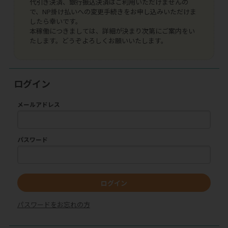
代引き決済、銀行振込決済はご利用いただけませんの
で、NP掛け払いへの変更手続きをお申し込みいただけま
したら幸いです。
本稼働につきましては、詳細が決まり次第にご案内をい
たします。どうぞよろしくお願いいたします。
ログイン
メールアドレス
パスワード
ログイン
パスワードをお忘れの方