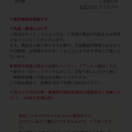
注文数
ご注文には
ログイン
してください
＊表示価格は税抜です
＊欠品・終売について
ご発注のタイミングによっては、ご希望の商品が欠品または終売
となっていることがございます。
また、商品をお取り寄せする日数や、欠品商品が再販されるまで
の日数等、お時間がかかることもございますので予めご了承くだ
さいませ。
▶取扱申請書の提出が必要なメーカー・ブランド一覧はこちら
一部のメーカー・ブランドにおいて、お取り扱いいただく際に
「取扱申請書」の提出をお願いしております。
ご不明な場合は、営業担当までお問い合わせください。
＊当サイト内の文章・画像等の無断転載及び複製等はご遠慮くだ
さい。（お取引先様以外）
現在、こちらのサイトはテスト運用中です。
ログイン 及び ご購入はできませんので、ご了承くださ
い。