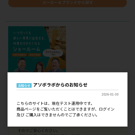
メーカー＆ブランドから探す
アソボラボからのお知らせ
お知らせ
2026-01-30
現在、こちらのサイトはテスト運用中です。
こちらのサイトは、現在テスト運用中です。
ログイン 及び ご購入はできませんので、ご了承くださ
商品ページをご覧いただくことはできますが、ログイン
い。
及び ご購入はできませんのでご了承ください。
既に弊社とお取引いただいているお客様につきまして
は、ご登録いただいております情報で引き継ぎがされま
すのでご安心ください。