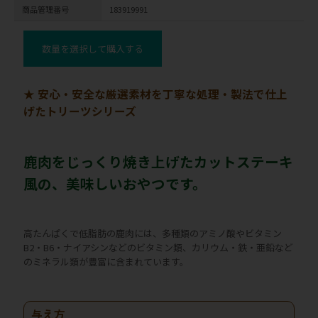
商品管理番号
183919991
数量を選択して購入する
★ 安心・安全な厳選素材を丁寧な処理・製法で仕上
げたトリーツシリーズ
鹿肉をじっくり焼き上げたカットステーキ
風の、美味しいおやつです。
高たんぱくで低脂肪の鹿肉には、多種類のアミノ酸やビタミン
B2・B6・ナイアシンなどのビタミン類、カリウム・鉄・亜鉛など
のミネラル類が豊富に含まれています。
与え方