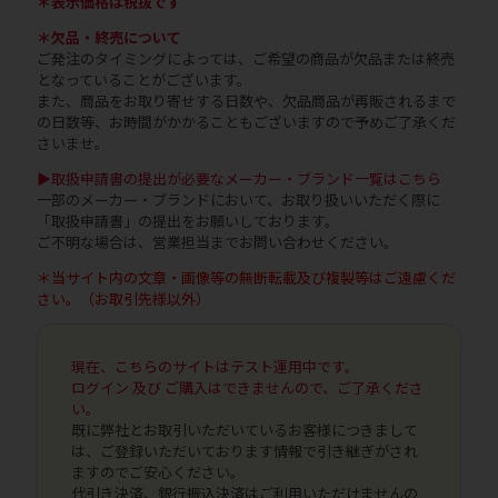
＊表示価格は税抜です
＊欠品・終売について
ご発注のタイミングによっては、ご希望の商品が欠品または終売
となっていることがございます。
また、商品をお取り寄せする日数や、欠品商品が再販されるまで
の日数等、お時間がかかることもございますので予めご了承くだ
さいませ。
▶取扱申請書の提出が必要なメーカー・ブランド一覧はこちら
一部のメーカー・ブランドにおいて、お取り扱いいただく際に
「取扱申請書」の提出をお願いしております。
ご不明な場合は、営業担当までお問い合わせください。
＊当サイト内の文章・画像等の無断転載及び複製等はご遠慮くだ
さい。（お取引先様以外）
現在、こちらのサイトはテスト運用中です。
ログイン 及び ご購入はできませんので、ご了承くださ
い。
既に弊社とお取引いただいているお客様につきまして
は、ご登録いただいております情報で引き継ぎがされ
ますのでご安心ください。
代引き決済、銀行振込決済はご利用いただけませんの