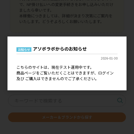
で、NP掛け払いへの変更手続きをお申し込みいただけ
ましたら幸いです。
本稼働につきましては、詳細が決まり次第にご案内を
いたします。どうぞよろしくお願いいたします。
アソボラボからのお知らせ
お知らせ
2026-01-30
価格改定・仕様変更の
こちらのサイトは、現在テスト運用中です。
ご案内はこちら
商品ページをご覧いただくことはできますが、ログイン
及び ご購入はできませんのでご了承ください。
キーワードで探す
メーカー＆ブランドから探す