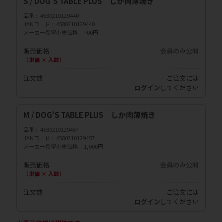
S / DOG'S TABLE PLUS しか肉薄焼き
品番
4580210129440
JANコード
4580210129440
メーカー希望小売価格
700円
販売価格
会員のみ公開
（単価 × 入数）
注文数
ご注文には
ログイン
してください
M / DOG'S TABLE PLUS しか肉薄焼き
品番
4580210129457
JANコード
4580210129457
メーカー希望小売価格
1,000円
販売価格
会員のみ公開
（単価 × 入数）
注文数
ご注文には
ログイン
してください