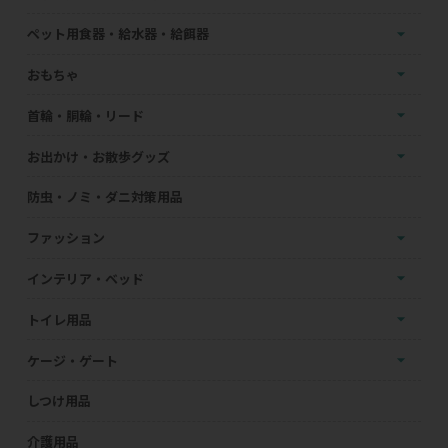
ペット用食器・給水器・給餌器
おもちゃ
首輪・胴輪・リード
お出かけ・お散歩グッズ
防虫・ノミ・ダニ対策用品
ファッション
インテリア・ベッド
トイレ用品
ケージ・ゲート
しつけ用品
介護用品