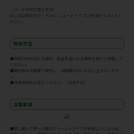
［フードの切り替え方法］
はじめは現在のフード3/4、ニュートライプ1/4を混ぜて与えてく
ださい。
保存方法
●直射日光の当たる場所、高温多湿になる場所を避けて保管して
ください。
●開封後は冷蔵庫で保存し、48時間以内にお召し上がりくださ
い。
●冷凍保存はお控えください。（冷凍不可）
注意事項
●放し飼いで育った鹿のグリーントライプを使用しているため、