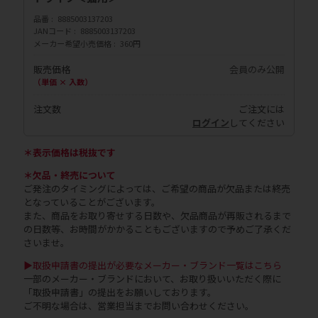
品番
8885003137203
JANコード
8885003137203
メーカー希望小売価格
360円
販売価格
会員のみ公開
（単価 × 入数）
注文数
ご注文には
ログイン
してください
＊表示価格は税抜です
＊欠品・終売について
ご発注のタイミングによっては、ご希望の商品が欠品または終売
となっていることがございます。
また、商品をお取り寄せする日数や、欠品商品が再販されるまで
の日数等、お時間がかかることもございますので予めご了承くだ
さいませ。
▶取扱申請書の提出が必要なメーカー・ブランド一覧はこちら
一部のメーカー・ブランドにおいて、お取り扱いいただく際に
「取扱申請書」の提出をお願いしております。
ご不明な場合は、営業担当までお問い合わせください。