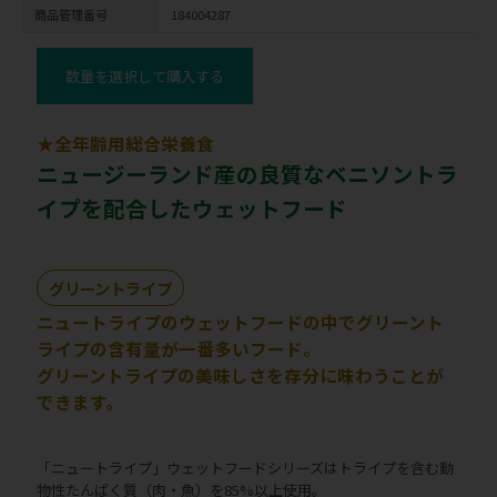
商品管理番号
184004287
数量を選択して購入する
★全年齢用総合栄養食
ニュージーランド産の良質なベニソントラ
イプを配合したウェットフード
グリーントライプ
ニュートライプのウェットフードの中でグリーント
ライプの含有量が一番多いフード。
グリーントライプの美味しさを存分に味わうことが
できます。
「ニュートライプ」ウェットフードシリーズはトライプを含む動
物性たんぱく質（肉・魚）を85%以上使用。