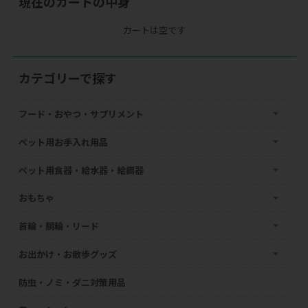
現在のカートの中身
カートは空です
カテゴリーで探す
フード・おやつ・サプリメント
ペット用お手入れ用品
ペット用食器・給水器・給餌器
おもちゃ
首輪・胴輪・リード
お出かけ・お散歩グッズ
防虫・ノミ・ダニ対策用品