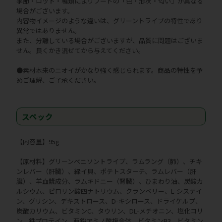
季節・ロット・種類によりフードの「色・形状・匂い」が異なる
場合がございます。
内容物イメージのような違いは、グリーントライプの特性であり
異常ではありません。
また、分離している場合がございますが、品質に問題はございま
せん。良くかき混ぜてから与えてください。
●素材本来のニオイがかなり強く感じられます。商品の特性を予
めご理解、ご了承ください。
スペック
【内容量】95g
【原材料】グリーンベニソントライプ、ラムラング（肺）、チキ
ンレバー（肝臓）、緑イ貝、ポテトスターチ、ラムレバー（肝
臓）、羊血漿成分、ラムキドニー（腎臓）、ひまわり油、炭酸カ
ルシウム、ピロリン酸四ナトリウム、クランベリー、L-システイ
ン、グリシン、デキストロース、D-キシロース、ドライケルプ、
炭酸カリウム、ビタミンC、タウリン、DL-メチオニン、塩化コリ
ン、鉄プロテイン、亜鉛アミノ酸複合体、ビタミンB3、ビタミン