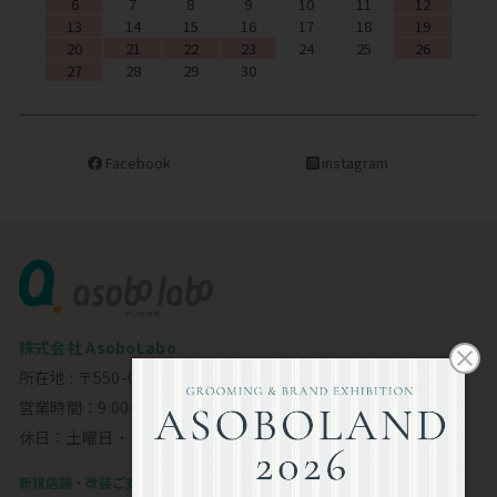
6
7
8
9
10
11
12
13
14
15
16
17
18
19
20
21
22
23
24
25
26
27
28
29
30
Facebook
instagram
株式会社 AsoboLabo
所在地 : 〒550-0002 大阪市西区江戸堀1-23-11 6F
営業時間：9:00～18:00
休日：土曜日・日曜日・祝日
新規店舗・改装ご支援します