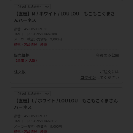
【直送】株式会社plume
【直送】M / ホワイト / LOU LOU もこもこくまさ
んハーネス
品番
4595058669300
JANコード
4595058669300
メーカー希望小売価格
9,000円
終売・欠品情報
終売
販売価格
会員のみ公開
（単価 × 入数）
注文数
ご注文には
ログイン
してください
【直送】株式会社plume
【直送】L / ホワイト / LOU LOU もこもこくまさん
ハーネス
品番
4595058669317
JANコード
4595058669317
メーカー希望小売価格
9,000円
終売・欠品情報
終売