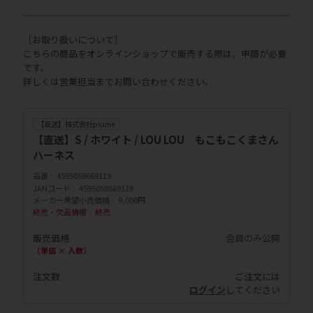
［お取り扱いについて］
こちらの商品をオンラインショップで販売する際は、申請が必要
です。
詳しくは営業担当までお問い合わせください。
【直送】株式会社plume
【直送】S / ホワイト / LOU LOU もこもこくまさん
ハーネス
品番
4595058669119
JANコード
4595058669119
メーカー希望小売価格
9,000円
終売・欠品情報
終売
販売価格
会員のみ公開
（単価 × 入数）
注文数
ご注文には
ログイン
してください