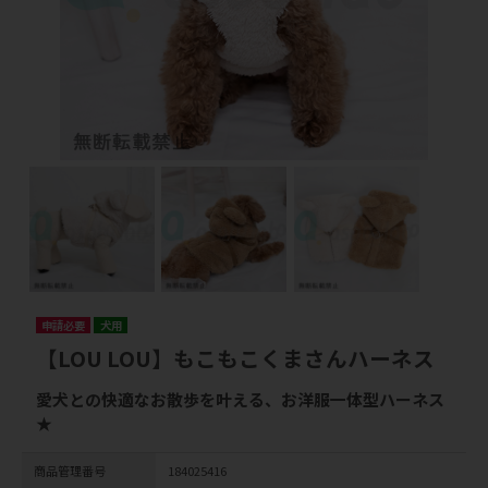
申請必要
犬用
【LOU LOU】もこもこくまさんハーネス
愛犬との快適なお散歩を叶える、お洋服一体型ハーネス
★
商品管理番号
184025416