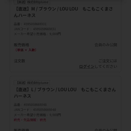
【直送】株式会社plume
【直送】M / ブラウン / LOU LOU もこもこくまさ
んハーネス
品番
4595058669331
JANコード
4595058669331
メーカー希望小売価格
9,000円
販売価格
会員のみ公開
（単価 × 入数）
注文数
ご注文には
ログイン
してください
【直送】株式会社plume
【直送】L / ブラウン / LOU LOU もこもこくまさん
ハーネス
品番
4595058669348
JANコード
4595058669348
メーカー希望小売価格
9,000円
終売・欠品情報
終売
販売価格
会員のみ公開