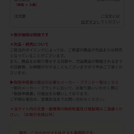
（単価 × 入数）
注文数
ご注文には
ログイン
してください
＊表示価格は税抜です
＊欠品・終売について
ご発注のタイミングによっては、ご希望の商品が欠品または終売
となっていることがございます。
また、商品をお取り寄せする日数や、欠品商品が再販されるまで
の日数等、お時間がかかることもございますので予めご了承くだ
さいませ。
▶取扱申請書の提出が必要なメーカー・ブランド一覧はこちら
一部のメーカー・ブランドにおいて、お取り扱いいただく際に
「取扱申請書」の提出をお願いしております。
ご不明な場合は、営業担当までお問い合わせください。
＊当サイト内の文章・画像等の無断転載及び複製等はご遠慮くだ
さい。（お取引先様以外）
現在、こちらのサイトはテスト運用中です。