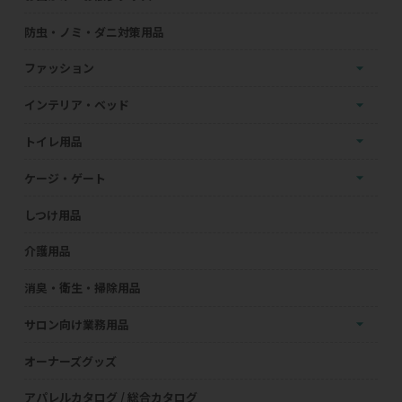
防虫・ノミ・ダニ対策用品
ファッション
インテリア・ベッド
トイレ用品
ケージ・ゲート
しつけ用品
介護用品
消臭・衛生・掃除用品
サロン向け業務用品
オーナーズグッズ
アパレルカタログ / 総合カタログ