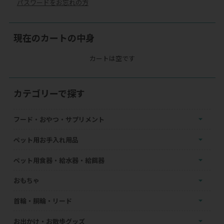
パスワードをお忘れの方
現在のカートの中身
カートは空です
カテゴリーで探す
フード・おやつ・サプリメント
ペット用お手入れ用品
ペット用食器・給水器・給餌器
おもちゃ
首輪・胴輪・リード
お出かけ・お散歩グッズ