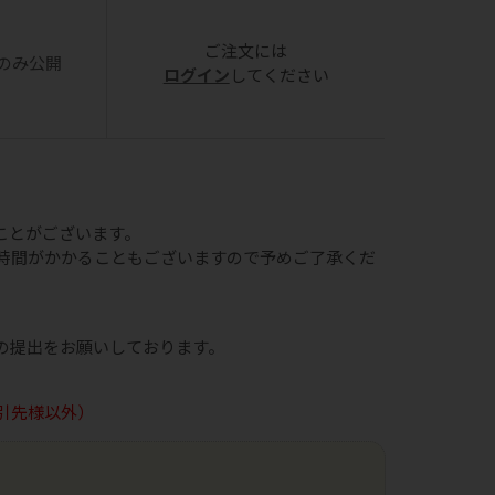
ご注文には
のみ公開
ログイン
してください
ことがございます。
時間がかかることもございますので予めご了承くだ
の提出をお願いしております。
引先様以外）