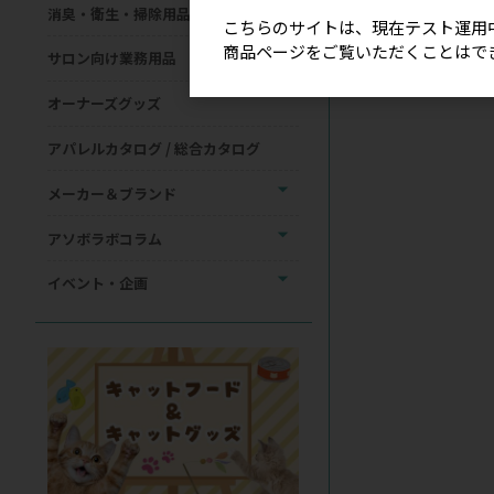
消臭・衛生・掃除用品
こちらのサイトは、現在テスト運用
商品ページをご覧いただくことはで
サロン向け業務用品
オーナーズグッズ
アパレルカタログ / 総合カタログ
メーカー＆ブランド
アソボラボコラム
イベント・企画