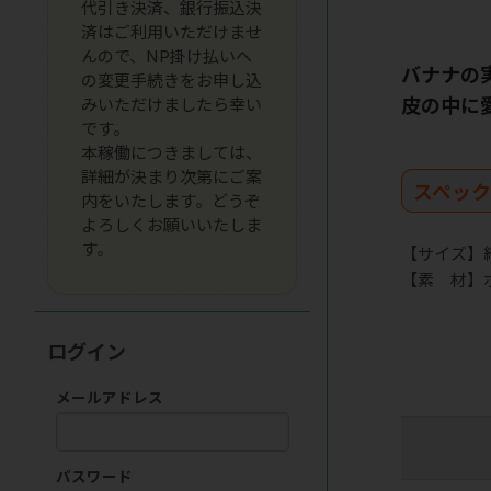
代引き決済、銀行振込決
済はご利用いただけませ
んので、NP掛け払いへ
バナナの
の変更手続きをお申し込
皮の中に
みいただけましたら幸い
です。
本稼働につきましては、
詳細が決まり次第にご案
スペッ
内をいたします。どうぞ
よろしくお願いいたしま
す。
【サイズ】縦
【素 材】
ログイン
メールアドレス
パスワード