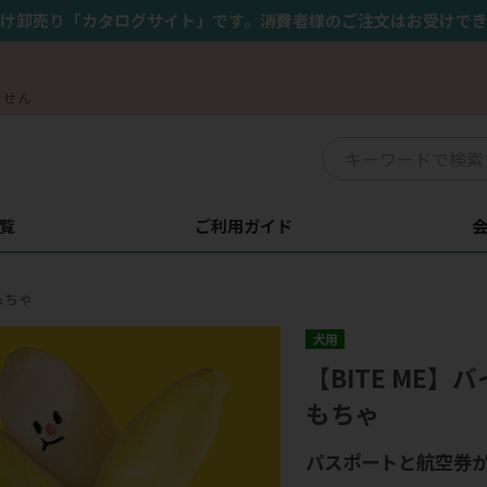
け卸売り「カタログサイト」です。消費者様のご注文はお受けで
ません
覧
ご利用ガイド
もちゃ
犬用
【BITE ME
もちゃ
パスポートと航空券