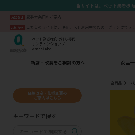
当サイトは、ペット業者様向
夏季休業日のご案内
お知らせ
こちらのサイトは、現在テスト運用中のためログインはでき
お知らせ
新店・改装をご検討の方へ
商品一
全商品
お
価格改定・仕様変更の
ご案内はこちら
キーワードで探す