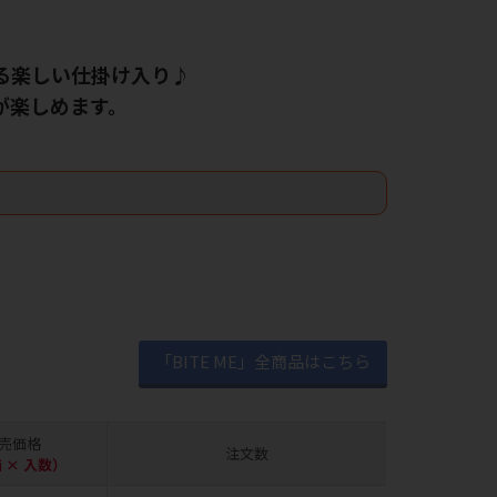
る楽しい仕掛け入り♪
が楽しめます。
「BITE ME」全商品はこちら
売価格
注文数
 × 入数）