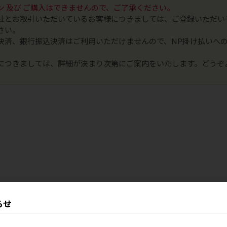
ン 及び ご購入はできませんので、ご了承ください。
社とお取引いただいているお客様につきましては、ご登録いただい
さい。
決済、銀行振込決済はご利用いただけませんので、NP掛け払いへ
につきましては、詳細が決まり次第にご案内をいたします。どうぞ
らせ