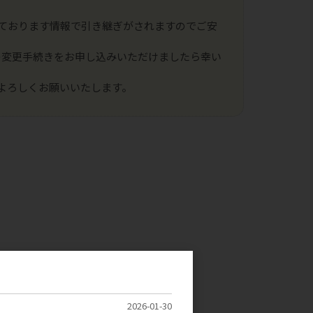
ております情報で引き継ぎがされますのでご安
の変更手続きをお申し込みいただけましたら幸い
よろしくお願いいたします。
2026-01-30